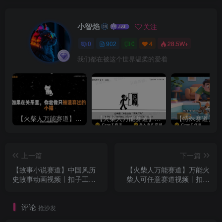
小智焰
关注
0
902
0
4
28.5W+
我们都在被这个世界温柔的爱着
【火柴人万能赛道】火柴人心理学插画讲解视频丨扣子工作流智能体搭建coze工作流
【火柴人万能赛道】火柴人心理学智能文案视频丨扣子工作流智能体搭建coze工作流
上一篇
下一篇
【故事小说赛道】中国风历
【火柴人万能赛道】万能火
史故事动画视频丨扣子工作
柴人可任意赛道视频丨扣子
流智能体搭建coze工作流
工作流智能体搭建coze工作
流
评论
抢沙发