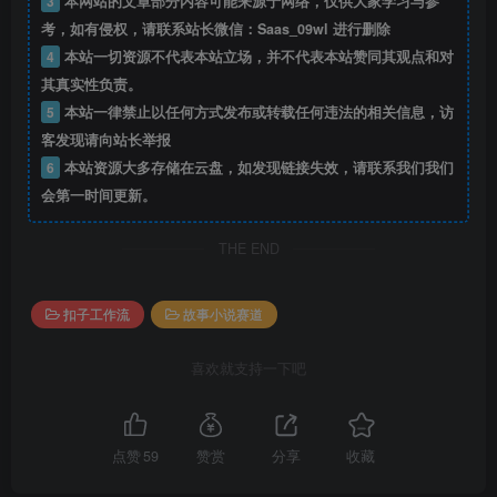
3
本网站的文章部分内容可能来源于网络，仅供大家学习与参
考，如有侵权，请联系站长微信：Saas_09wl 进行删除
4
本站一切资源不代表本站立场，并不代表本站赞同其观点和对
其真实性负责。
5
本站一律禁止以任何方式发布或转载任何违法的相关信息，访
客发现请向站长举报
6
本站资源大多存储在云盘，如发现链接失效，请联系我们我们
会第一时间更新。
THE END
扣子工作流
故事小说赛道
喜欢就支持一下吧
点赞
59
赞赏
分享
收藏