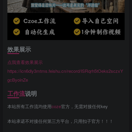
效果展示
点我查看效果展示
https://icn6dly3mtms.feishu.cn/record/ISRqrh5tOeks2sczxY
gcByoinZe
工作流
说明
本站所有工作流均使用
coze
官方，无需对接任何key
本站承诺不对接任何第三方平台，只用扣子官方！！！