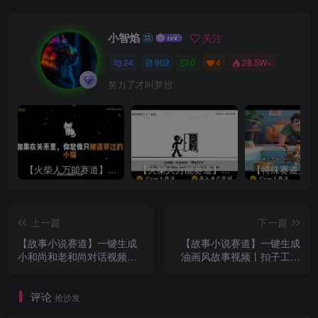
小智焰
关注
24
902
0
4
28.5W+
努力了才叫梦想
【火柴人万能赛道】火柴人心理学插画讲解视频丨扣子工作流智能体搭建coze工作流
【火柴人万能赛道】火柴人心理学智能文案视频丨扣子工作流智能体搭建coze工作流
上一篇
下一篇
【故事小说赛道】一键生成
【故事小说赛道】一键生成
小和尚和老和尚对话视频丨
油画风故事视频丨扣子工作
扣子工作流智能体搭建coze
流智能体搭建coze工作流
工作流
评论
抢沙发