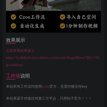
效果展示
点我查看效果展示
https://icn6dly3mtms.feishu.cn/record/J4ngr45bxetTBCcYfV
gcn442nyh
工作流
说明
本站所有工作流均使用
coze
官方，无需对接任何key
本站承诺不对接任何第三方平台，只用扣子官方！！！