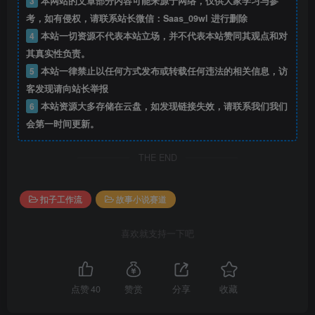
3
本网站的文章部分内容可能来源于网络，仅供大家学习与参
考，如有侵权，请联系站长微信：Saas_09wl 进行删除
4
本站一切资源不代表本站立场，并不代表本站赞同其观点和对
其真实性负责。
5
本站一律禁止以任何方式发布或转载任何违法的相关信息，访
客发现请向站长举报
6
本站资源大多存储在云盘，如发现链接失效，请联系我们我们
会第一时间更新。
THE END
扣子工作流
故事小说赛道
喜欢就支持一下吧
点赞
40
赞赏
分享
收藏