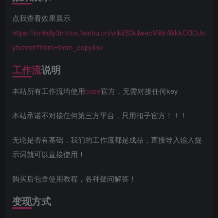
点我查看效果展示
https://icn6dly3mtms.feishu.cn/wiki/S3ulwecVii6nWkkO3OJc
ytxznef?from=from_copylink
工作流
说明
本站所有工作流均使用
coze
官方，无需对接任何key
本站承诺不对接任何第三方平台，只用扣子官方！！！
无论是否有基础，我们的工作流都是成品，直接导入输入提
示词就可以直接使用！
购买后包含使用教程，各种疑问解答！
变现方式