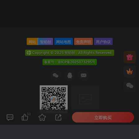
网站
智焰创
网站地图
免责声明
用户协议
53
立即购买
关注公众号
扫码加微信
本次数据库查询：9次 页面加载耗时0.166 秒