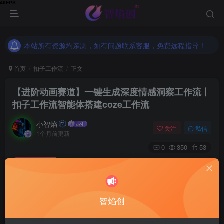
本站所有资源均亲测，如有问题联系客服，免费远程指导！
本站所有资源均亲测，如有问题联系客服，免费远程指导！
本站所有资源均亲测，如有问题联系客服，免费远程指导！
首页
扣子工作流
正文
【进阶动画赛道】一键生成深度情感洞察工作流丨
扣子工作流智能体搭建coze工作流
小智焰
关注
私信
1个月前更新
0
350
53
付费资源
【进阶动画赛道】一键生成深度情感洞察工作流丨扣子工作流智能体搭建coze工作流
此内容为付费资源，请付费后查看
9.9
智焰创
RMB