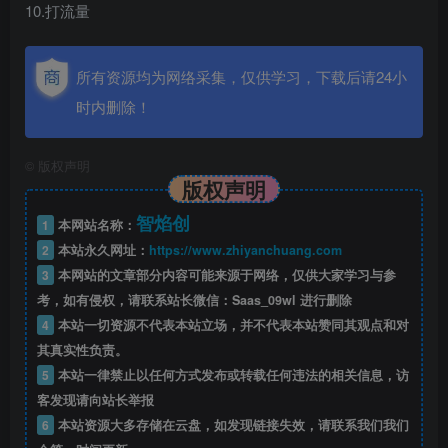
10.打流量
所有资源均为网络采集，仅供学习，下载后请24小
时内删除！
©
版权声明
版权声明
智焰创
1
本网站名称：
2
本站永久网址：
https://www.zhiyanchuang.com
3
本网站的文章部分内容可能来源于网络，仅供大家学习与参
考，如有侵权，请联系站长微信：Saas_09wl 进行删除
4
本站一切资源不代表本站立场，并不代表本站赞同其观点和对
其真实性负责。
5
本站一律禁止以任何方式发布或转载任何违法的相关信息，访
客发现请向站长举报
6
本站资源大多存储在云盘，如发现链接失效，请联系我们我们