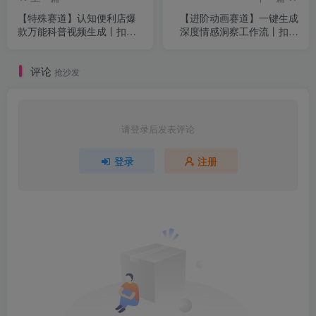
【特殊赛道】认知便利店爆
【进阶动画赛道】一键生成
款万能科普视频生成丨扣子
深度情感洞察工作流丨扣子
工作流智能体搭建coze工作
工作流智能体搭建coze工作
流
流
评论
抢沙发
请登录后发表评论
登录
注册