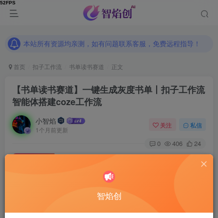
本站所有资源均亲测，如有问题联系客服，免费远程指导！
本站所有资源均亲测，如有问题联系客服，免费远程指导！
本站所有资源均亲测，如有问题联系客服，免费远程指导！
首页
扣子工作流
书单读书赛道
正文
【书单读书赛道】一键生成灰度书单丨扣子工作流
智能体搭建coze工作流
小智焰
关注
私信
1个月前更新
0
406
24
付费资源
【书单读书赛道】一键生成灰度书单丨扣子工作流智能体搭建coze工作流
此内容为付费资源，请付费后查看
9.9
智焰创
RMB