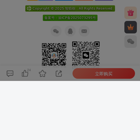
24
立即购买
关注公众号
扫码加微信
本次数据库查询：9次 页面加载耗时0.168 秒
赶紧收藏我们,查看更多心仪的内容？按
Ctrl
+
D
收藏我们 或
发现