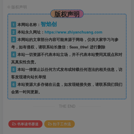
©
版权声明
版权声明
智焰创
1
本网站名称：
2
本站永久网址：
https://www.zhiyanchuang.com
3
本网站的文章部分内容可能来源于网络，仅供大家学习与参
考，如有侵权，请联系站长微信：Saas_09wl 进行删除
4
本站一切资源不代表本站立场，并不代表本站赞同其观点和对
其真实性负责。
5
本站一律禁止以任何方式发布或转载任何违法的相关信息，访
客发现请向站长举报
6
本站资源大多存储在云盘，如发现链接失效，请联系我们我们
会第一时间更新。
THE END
书单读书赛道
扣子工作流