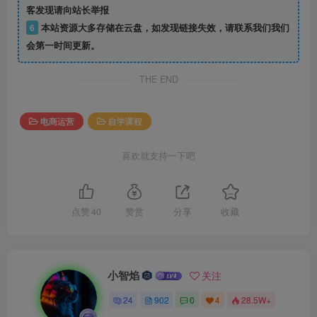
客发现请向站长举报
6
本站资源大多存储在云盘，如发现链接失效，请联系我们我们
会第一时间更新。
THE END
电商运营
自学课程
喜欢就支持一下吧
点赞
40
赞赏
分享
收藏
小智焰
关注
24
902
0
4
28.5W+