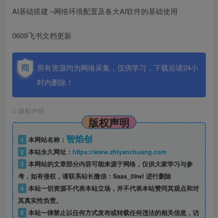
AI基础搭建 –网络环境配置及各大AI软件的基础使用
0609飞书文档更新
所有资源均为网络采集，仅供学习，下载后请24小
时内删除！
©
版权声明
版权声明
智焰创
1
本网站名称：
2
本站永久网址：
https://www.zhiyanchuang.com
3
本网站的文章部分内容可能来源于网络，仅供大家学习与参
考，如有侵权，请联系站长微信：Saas_09wl 进行删除
4
本站一切资源不代表本站立场，并不代表本站赞同其观点和对
其真实性负责。
5
本站一律禁止以任何方式发布或转载任何违法的相关信息，访