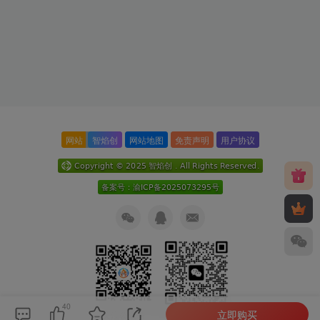
网站
智焰创
网站地图
免责声明
用户协议
40
立即购买
关注公众号
扫码加微信