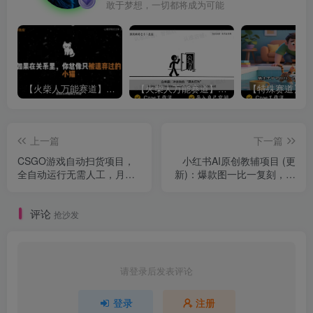
敢于梦想，一切都将成为可能
【火柴人万能赛道】火柴人心理学插画讲解视频丨扣子工作流智能体搭建coze工作流
【火柴人万能赛道】火柴人心理学智能文案视频丨扣子工作流智能体搭建coze工作流
上一篇
下一篇
CSGO游戏自动扫货项目，
小红书AI原创教辅项目 (更
全自动运行无需人工，月入
新)：爆款图一比一复刻，题
1W+，操作简单，长期可持
目随机生成无限换，纯AI原
续【揭秘】
创不用手动排版
评论
抢沙发
请登录后发表评论
登录
注册