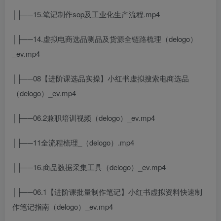
│├──15.笔记制作sop及工业化生产流程.mp4
│├──14.虚拟电商选品测品及货源全链路梳理（delogo）
_ev.mp4
│├──08【进阶课选品实操】小红书虚拟搜索电商选品
（delogo）_ev.mp4
│├──06.2兼职培训视频（delogo）_ev.mp4
│├──11全流程梳理_（delogo）.mp4
│├──16.商品数据采集工具（delogo）_ev.mp4
│├──06.1【进阶课批量制作笔记】小红书虚拟资料快速制
作笔记指南（delogo）_ev.mp4