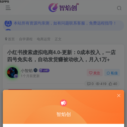
本站所有资源均亲测，如有问题联系客服，免费远程指导！
本站所有资源均亲测，如有问题联系客服，免费远程指导！
本站所有资源均亲测，如有问题联系客服，免费远程指导！
首页
自学课程
电商运营
正文
小红书搜索虚拟电商4.0-更新：0成本投入，一店
四号免实名，自动发货赚被动收入，月入1万+
小智焰
关注
私信
1个月前更新
0
419
40
付费资源
小红书搜索虚拟电商4.0-更新：0成本投入，一店四号免实名，自动发货赚被动收入，月入1万+
此内容为付费资源，请付费后查看
9.9
智焰创
RMB