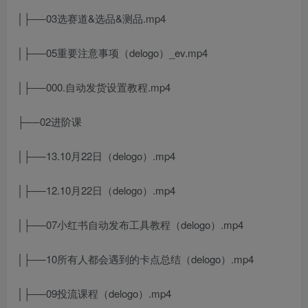
│├──03选赛道&选品&测品.mp4
│├──05重要注意事项（delogo）_ev.mp4
│├──000.自动发货设置教程.mp4
├──02进阶课
│├──13.10月22日（delogo）.mp4
│├──12.10月22日（delogo）.mp4
│├──07小红书自动发布工具教程（delogo）.mp4
│├──10所有人都会遇到的卡点总结（delogo）.mp4
│├──09投流课程（delogo）.mp4