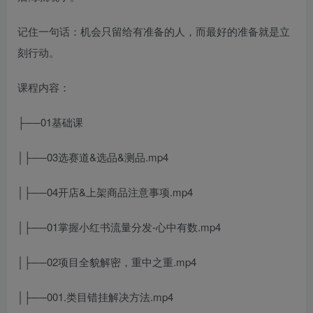
记住一句话：机会只留给有准备的人，而最好的准备就是立
刻行动。
课程内容：
├──01基础课
│├──03选赛道&选品&测品.mp4
│├──04开店&上架商品注意事项.mp4
│├──01掌握小红书流量分发-心中有数.mp4
│├──02项目全貌解密，重中之重.mp4
│├──001.类目错挂解决方法.mp4