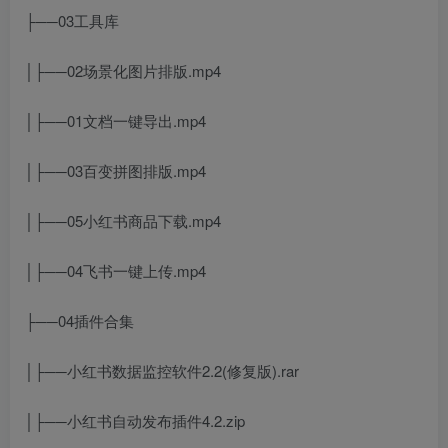
├──03工具库
│├──02场景化图片排版.mp4
│├──01文档一键导出.mp4
│├──03百变拼图排版.mp4
│├──05小红书商品下载.mp4
│├──04飞书一键上传.mp4
├──04插件合集
│├──小红书数据监控软件2.2(修复版).rar
│├──小红书自动发布插件4.2.zip