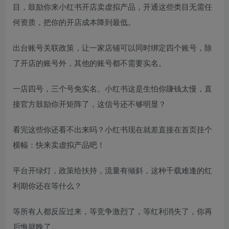
目，鼓励你来小红书开店卖虚拟产品，开通这些类目无需任
何资质，把你的开店成本降到最低。
出台账号关联政策，让一家店铺可以同时绑定四个账号，除
了开店的账号外，其他的账号都不需要实名。
一店四号，三个号免实名。小红书这是生怕你賺钱太慢，直
接官方鼓励你开矩阵了，这信号还不够明显？
看完这些你还看不出来吗？小红书现在就差直接在首页挂个
横幅：快来卖虚拟产品吧！
平台开绿灯，政策给扶持，流量有倾斜，这种千载难逢的红
利期你还在等什么？
等所有人都反应过来，等竞争激烈了，等红利消失了，你再
后悔就晚了。