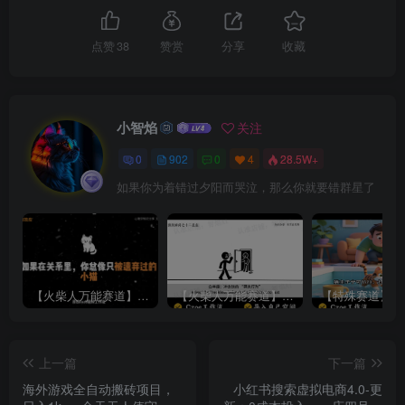
点赞
38
赞赏
分享
收藏
小智焰
关注
0
902
0
4
28.5W+
如果你为着错过夕阳而哭泣，那么你就要错群星了
【火柴人万能赛道】火柴人心理学插画讲解视频丨扣子工作流智能体搭建coze工作流
【火柴人万能赛道】火柴人心理学智能文案视频丨扣子工作流智能体搭建coze工作流
上一篇
下一篇
海外游戏全自动搬砖项目，
小红书搜索虚拟电商4.0-更