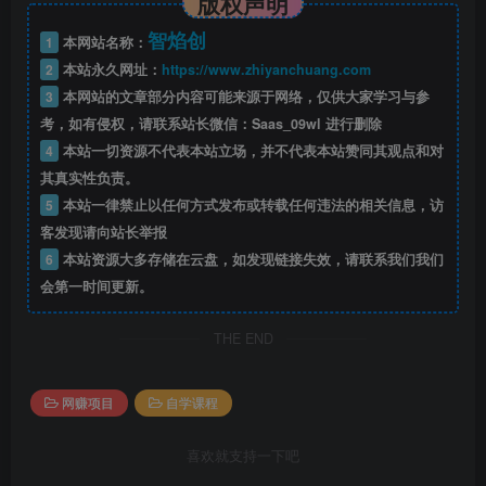
版权声明
智焰创
1
本网站名称：
2
本站永久网址：
https://www.zhiyanchuang.com
3
本网站的文章部分内容可能来源于网络，仅供大家学习与参
考，如有侵权，请联系站长微信：Saas_09wl 进行删除
4
本站一切资源不代表本站立场，并不代表本站赞同其观点和对
其真实性负责。
5
本站一律禁止以任何方式发布或转载任何违法的相关信息，访
客发现请向站长举报
6
本站资源大多存储在云盘，如发现链接失效，请联系我们我们
会第一时间更新。
THE END
网赚项目
自学课程
喜欢就支持一下吧