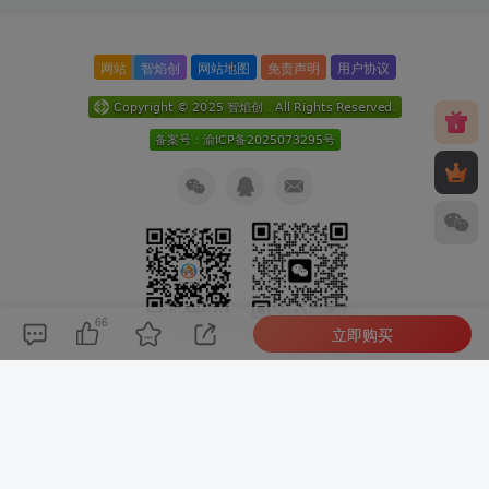
网站
智焰创
网站地图
免责声明
用户协议
66
立即购买
关注公众号
扫码加微信
本次数据库查询：9次 页面加载耗时0.173 秒