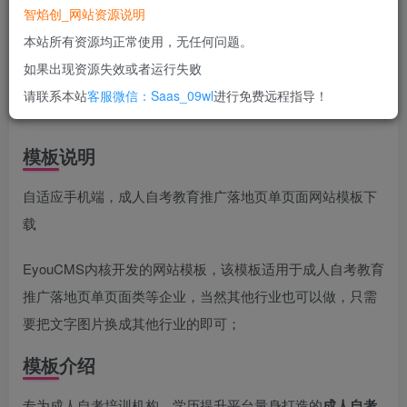
智焰创_网站资源说明
立即购买
本站所有资源均正常使用，无任何问题。
您当前未登录！建议登陆后购买，可保存购买订单
如果出现资源失效或者运行失败
一次购买，永久包更新！
购买会员，可免费下载全站资源！
请联系本站
客服微信：Saas_09wl
进行免费远程指导！
所有工作流及网站模板均无任何问题！
使用期间，任何问题均可联系站长进行售后！
模板说明
自适应手机端，成人自考教育推广落地页单页面网站模板下
载
EyouCMS内核开发的网站模板，该模板适用于成人自考教育
推广落地页单页面类等企业，当然其他行业也可以做，只需
要把文字图片换成其他行业的即可；
模板介绍
专为成人自考培训机构、学历提升平台量身打造的
成人自考