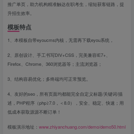
推广单页，助力机构精准触达在职考生，缩短获客链路，提
升招生效率。
模板特点
1、本模板自带eyoucms内核，无需再下载eyou系统，
2、原创设计、手工书写DIV+CSS，完美兼容IE7+、
Firefox、Chrome、360浏览器等；主流浏览器；
3、结构容易优化；多终端均可正常预览。
4、友好的seo，所有页面均都能完全自定义标题/关键词/描
述，PHP程序（php≥7.0，＜8.0），安全、稳定、快速；用
低成本获取源源不断订单！
模板演示地址：
www.zhiyanchuang.com/demo/demo50.html