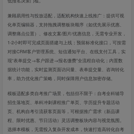
低报名决策门槛。
兼顾易用性与投放适配，适配机构快速上线推广：提供可视
化单页编辑器，支持拖拽调整板块顺序（如优先展示优惠、
调整痛点位置）、修改文案/图片/优惠信息，无需专业开发，
1-2小时即可完成页面搭建与上线；预留标准化接口，可按需
对接CRM客户管理系统、短信通知平台、在线支付工具，实
现“表单提交→客户跟进→报名缴费”全流程自动化；内置数
据统计功能，实时监测页面访问量、表单提交量、咨询转化
率，助力优化推广策略，同时保障用户信息加密存储。
模板适配多类自考推广场景，包括但不限于：自考全科辅导
招生落地页、单科冲刺课程推广单页、学历提升专题活动
页、机构自考引流获客页面等，可根据推广需求（新品课
程、限时优惠、节日活动）灵活调整板块内容与视觉氛围。
选择本模板，无需投入复杂开发成本，快速打造高转化自考