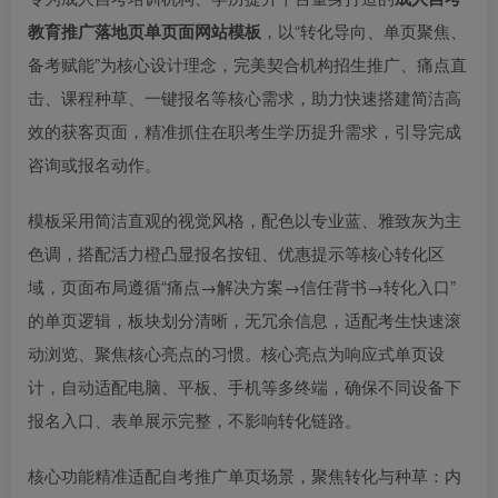
教育推广落地页单页面网站模板
，以“转化导向、单页聚焦、
备考赋能”为核心设计理念，完美契合机构招生推广、痛点直
击、课程种草、一键报名等核心需求，助力快速搭建简洁高
效的获客页面，精准抓住在职考生学历提升需求，引导完成
咨询或报名动作。
模板采用简洁直观的视觉风格，配色以专业蓝、雅致灰为主
色调，搭配活力橙凸显报名按钮、优惠提示等核心转化区
域，页面布局遵循“痛点→解决方案→信任背书→转化入口”
的单页逻辑，板块划分清晰，无冗余信息，适配考生快速滚
动浏览、聚焦核心亮点的习惯。核心亮点为响应式单页设
计，自动适配电脑、平板、手机等多终端，确保不同设备下
报名入口、表单展示完整，不影响转化链路。
核心功能精准适配自考推广单页场景，聚焦转化与种草：内