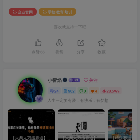
企业官网
学校|教育|培训
喜欢就支持一下吧
点赞
66
赞赏
分享
收藏
小智焰
关注
24
902
0
4
28.5W+
人生一定要有爱，有快乐，有梦想
【火柴人万能赛道】火柴人心理学插画讲解视频丨扣子工作流智能体搭建coze工作流
【火柴人万能赛道】火柴人心理学智能文案视频丨扣子工作流智能体搭建coze工作流