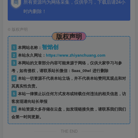
所有资源均为网络采集，仅供学习，下载后请24小
时内删除！
©
版权声明
版权声明
智焰创
1
本网站名称：
2
本站永久网址：
https://www.zhiyanchuang.com
3
本网站的文章部分内容可能来源于网络，仅供大家学习与参
考，如有侵权，请联系站长微信：Saas_09wl 进行删除
4
本站一切资源不代表本站立场，并不代表本站赞同其观点和对
其真实性负责。
5
本站一律禁止以任何方式发布或转载任何违法的相关信息，访
客发现请向站长举报
6
本站资源大多存储在云盘，如发现链接失效，请联系我们我们
会第一时间更新。
THE END