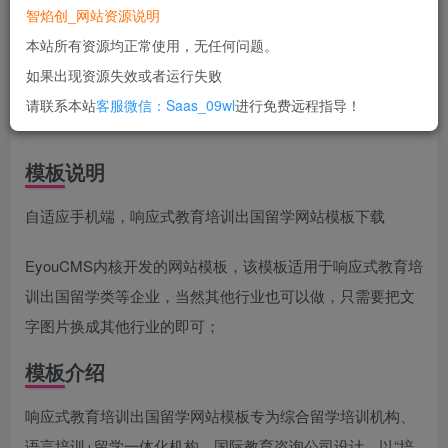
智焰创_网站资源说明
立即购买
本站所有资源均正常使用，无任何问题。
您当前未登录！建议登陆后购买，可保存购买订单
如果出现资源失效或者运行失败
一次购买，永久包更新！
购买会员，可免费下载全站资源！
请联系本站
客服微信：Saas_09wl
进行免费远程指导！
所有工作流及网站模板均无任何问题！
使用期间，任何问题均可联系站长进行售后！
模板说明
自适应手机端，响应式教育培训出国留学网站模板下载
EyouCMS内核开发的网站模板，该模板适用于响应式教育培
训出国留学类等企业，当然其他行业也可以做，只需要把文
字图片换成其他行业的即可；
模板介绍
响应式教育培训出国留学网站模板专为综合留学培训机构、
语言培训+留学一体化机构、国际教育咨询公司设计，以“培