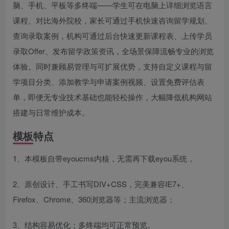
脑、手机、平板等多终端——学生可在电脑上详细浏览语言
课程、对比海外院校，家长可通过手机快速咨询留学规划、
查询录取案例，机构可通过后台快速更新课程表、上传学员
录取Offer、发布留学政策资讯，全场景保障流畅专业的浏览
体验。同时兼顾易管理与可扩展优势，支持自定义课程与留
学项目分类、添加教学与申请案例视频、设置免费评估表
单，即便无专业技术基础也能轻松操作，大幅降低机构网站
搭建与日常维护成本。
模板特点
1、本模板自带eyoucms内核，无需再下载eyou系统，
2、原创设计、手工书写DIV+CSS，完美兼容IE7+、
Firefox、Chrome、360浏览器等；主流浏览器；
3、结构容易优化；多终端均可正常预览。