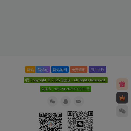
网站
智焰创
网站地图
免责声明
用户协议