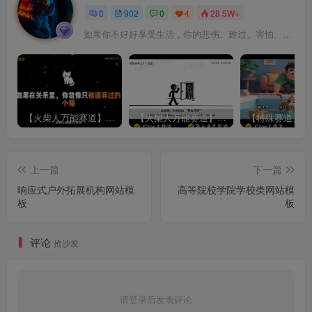
0
902
0
4
28.5W+
如果你不好好享受生活，你的悲伤、难过、害怕、羞愧和内疚会代替你享受
【火柴人万能赛道】火柴人心理学插画讲解视频丨扣子工作流智能体搭建coze工作流
【火柴人万能赛道】火柴人心理学智能文案视频丨扣子工作流智能体搭建coze工作流
上一篇
下一篇
响应式户外拓展机构网站模
高等院校学院学校类网站模
板
板
评论
抢沙发
请登录后发表评论