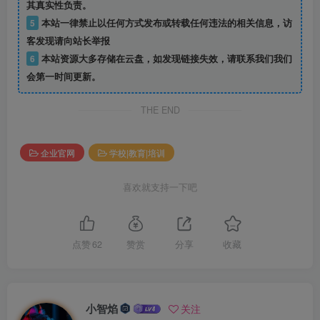
其真实性负责。
5
本站一律禁止以任何方式发布或转载任何违法的相关信息，访
客发现请向站长举报
6
本站资源大多存储在云盘，如发现链接失效，请联系我们我们
会第一时间更新。
THE END
企业官网
学校|教育|培训
喜欢就支持一下吧
点赞
62
赞赏
分享
收藏
小智焰
关注