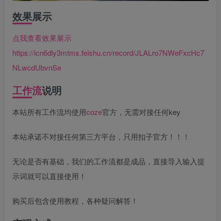
效果展示
点我查看效果展示
https://icn6dly3mtms.feishu.cn/record/JLALro7NWeFxcHc7
NLwcdUbvnSe
工作流
说明
本站所有工作流均使用
coze
官方，无需对接任何key
本站承诺不对接任何第三方平台，只用扣子官方！！！
无论是否有基础，我们的工作流都是成品，直接导入输入提
示词就可以直接使用！
购买后包含使用教程，各种疑问解答！