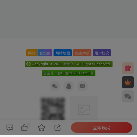
网站
智焰创
网站地图
免责声明
用户协议
52
立即购买
关注公众号
扫码加微信