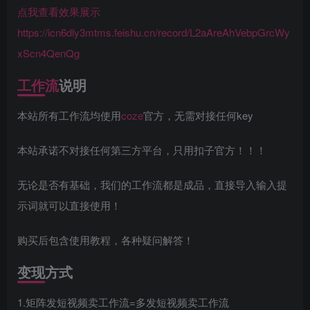
点我查看效果展示
https://icn6dly3mtms.feishu.cn/record/L2aAreAhVebpGrcWy
xScn4QenQg
工作流
说明
本站所有工作流均使用
coze
官方，无需对接任何key
本站承诺不对接任何第三方平台，只用扣子官方！！！
无论是否有基础，我们的工作流都是成品，直接导入输入提
示词就可以直接使用！
购买后包含使用教程，各种疑问解答！
变现方式
1.矩阵发短视频卖工作流=多发短视频卖工作流