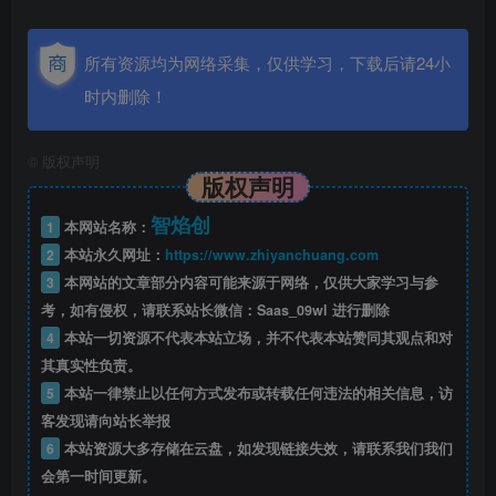
所有资源均为网络采集，仅供学习，下载后请24小
时内删除！
©
版权声明
版权声明
智焰创
1
本网站名称：
2
本站永久网址：
https://www.zhiyanchuang.com
3
本网站的文章部分内容可能来源于网络，仅供大家学习与参
考，如有侵权，请联系站长微信：Saas_09wl 进行删除
4
本站一切资源不代表本站立场，并不代表本站赞同其观点和对
其真实性负责。
5
本站一律禁止以任何方式发布或转载任何违法的相关信息，访
客发现请向站长举报
6
本站资源大多存储在云盘，如发现链接失效，请联系我们我们
会第一时间更新。