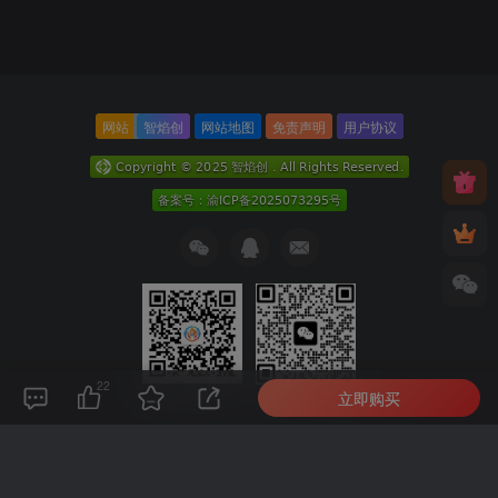
网站
智焰创
网站地图
免责声明
用户协议
22
立即购买
关注公众号
扫码加微信
本次数据库查询：10次 页面加载耗时0.171 秒