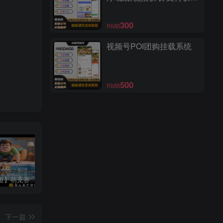
免费获取/支持个人上线
300
RMB
视频号POI团购挂载系统
500
RMB
【特殊赛道】萌宠赛道宠物知识科普讲解丨扣子工作流智能体搭建coze工作流
【书单读书赛道】开场带破镜动画的爆款书单丨扣子工作流智能体搭建coze工作流
【育儿教育赛道】动画类古风画育儿知识视频丨扣子工作流智能体搭建coze工作流
下一篇