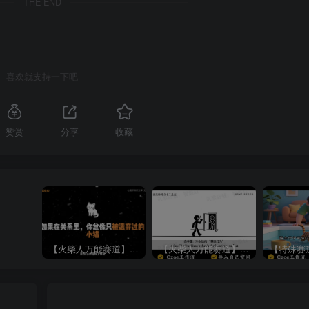
THE END
喜欢就支持一下吧
赞赏
分享
收藏
【火柴人万能赛道】火柴人心理学插画讲解视频丨扣子工作流智能体搭建coze工作流
【火柴人万能赛道】火柴人心理学智能文案视频丨扣子工作流智能体搭建coze工作流