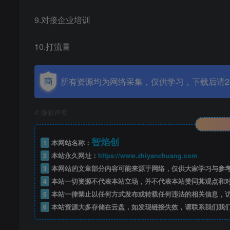
9.对接企业培训
10.打流量
所有资源均为网络采集，仅供学习，下载后请2
©
版权声明
智焰创
1
本网站名称：
2
本站永久网址：
https://www.zhiyanchuang.com
3
本网站的文章部分内容可能来源于网络，仅供大家学习与参考，如
4
本站一切资源不代表本站立场，并不代表本站赞同其观点和
5
本站一律禁止以任何方式发布或转载任何违法的相关信息，
6
本站资源大多存储在云盘，如发现链接失效，请联系我们我