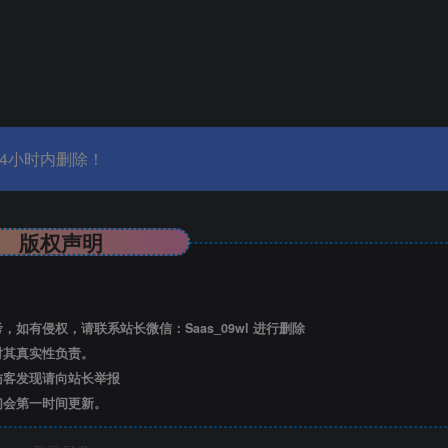
4小时内删除！
版权声明
有侵权，请联系站长微信：Saas_09wl 进行删除
对其真实性负责。
访客发现请向站长举报
们会第一时间更新。