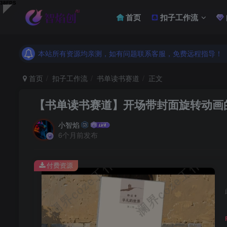
首页
扣子工作流
本站所有资源均亲测，如有问题联系客服，免费远程指导！
本站所有资源均亲测，如有问题联系客服，免费远程指导！
本站所有资源均亲测，如有问题联系客服，免费远程指导！
首页
扣子工作流
书单读书赛道
正文
【书单读书赛道】开场带封面旋转动画的
小智焰
6个月前发布
付费资源