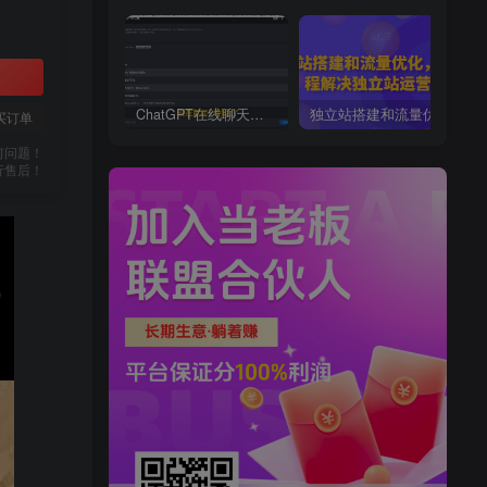
ChatGPT在线聊天网页源码-PHP源码版-支持图片功能，支持连续对话等【源码+视频教程】
独立站搭建和流量优化，三合一课程解决独立站运营问题
买订单
何问题！
行售后！