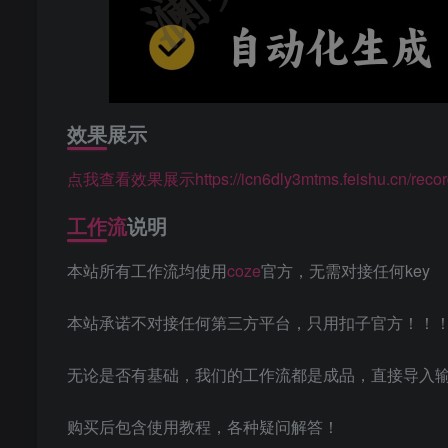
效果展示
点我查看效果展示https://icn6dly3mtms.feishu.cn/re
工作流
说明
本站所有工作流均使用
coze
官方，无需对接任何key
本站承诺不对接任何第三方平台，只用扣子官方！！
无论是否有基础，我们的工作流都是成品，直接导入
购买后包含使用教程，各种疑问解答！