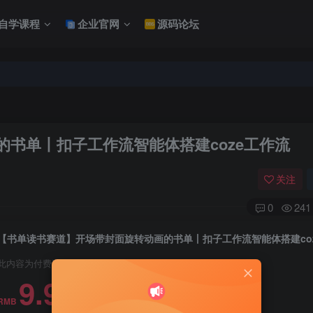
自学课程
企业官网
源码论坛
书单丨扣子工作流智能体搭建coze工作流
关注
0
241
此内容为付费资源，请付费后查看
9.9
RMB