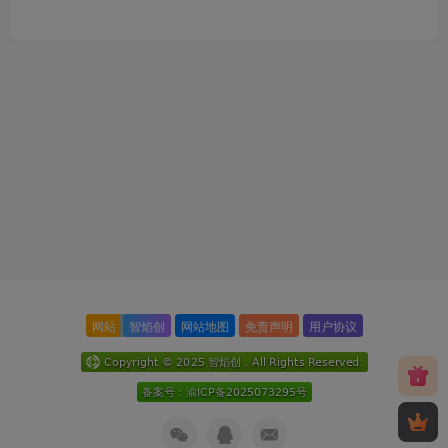
网站
智焰创
网站地图
免责声明
用户协议