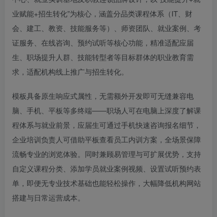
业赋能+招生转化”为核心，涵盖分品类课程体系（IT、财
会、建工、教资、技能服务等）、师资团队、就业案例、考
证服务、在线咨询、预约试听等核心功能，精准适配应届
生、职场提升人群、技能转型者等目标群体的职业教育需
求，适配机构线上推广与招生转化。
模板具备原生响应式属性，无需额外开发即可无缝兼容电
脑、手机、平板等多终端——职场人可在电脑上深度了解课
程体系与就业前景，应届生可通过手机快速咨询报名细节，
企业培训负责人可借助平板查看员工内训方案，全场景保障
流畅专业的浏览体验。同时兼顾易管理与可扩展优势，支持
自定义课程分类、添加学员就业案例视频、设置试听预约表
单，即便无专业技术基础也能轻松操作，大幅降低机构网站
搭建与日常运营成本。