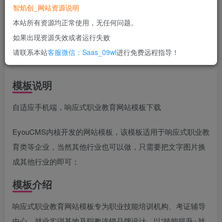
智焰创_网站资源说明
立即购买
本站所有资源均正常使用，无任何问题。
您当前未登录！建议登陆后购买，可保存购买订单
如果出现资源失效或者运行失败
一次购买，永久包更新！
购买会员，可免费下载全站资源！
请联系本站
客服微信：Saas_09wl
进行免费远程指导！
所有工作流及网站模板均无任何问题！
使用期间，任何问题均可联系站长进行售后！
模板说明
自适应手机端，响应式职业教育网站模板下载
EyouCMS内核开发的网站模板，该模板适用于响应式职业教
育类等企业，当然其他行业也可以做，只需要把文字图片换
成其他行业的即可；
模板介绍
响应式职业教育网站模板专为职业技能培训机构、考证辅导
中心、就业实训基地及职教连锁品牌设计，以“技能提升+就