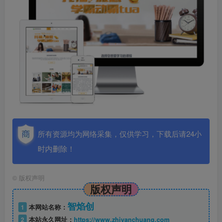
所有资源均为网络采集，仅供学习，下载后请24小
时内删除！
©
版权声明
版权声明
智焰创
1
本网站名称：
2
本站永久网址：
https://www.zhiyanchuang.com