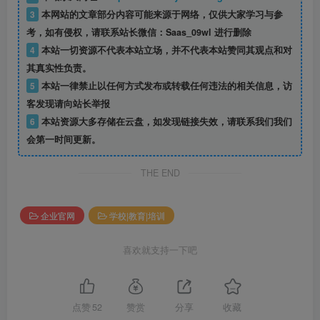
3
本网站的文章部分内容可能来源于网络，仅供大家学习与参
考，如有侵权，请联系站长微信：Saas_09wl 进行删除
4
本站一切资源不代表本站立场，并不代表本站赞同其观点和对
其真实性负责。
5
本站一律禁止以任何方式发布或转载任何违法的相关信息，访
客发现请向站长举报
6
本站资源大多存储在云盘，如发现链接失效，请联系我们我们
会第一时间更新。
THE END
企业官网
学校|教育|培训
喜欢就支持一下吧
点赞
52
赞赏
分享
收藏