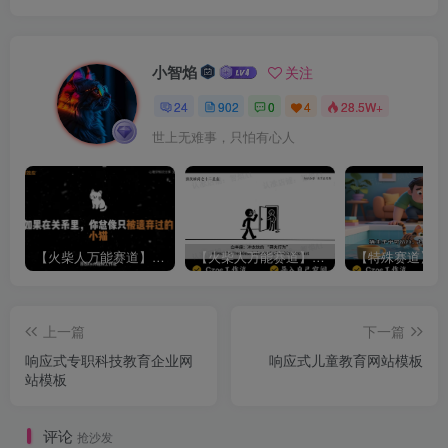
小智焰
关注
24
902
0
4
28.5W+
世上无难事，只怕有心人
【火柴人万能赛道】火柴人心理学插画讲解视频丨扣子工作流智能体搭建coze工作流
【火柴人万能赛道】火柴人心理学智能文案视频丨扣子工作流智能体搭建coze工作流
上一篇
下一篇
响应式专职科技教育企业网
响应式儿童教育网站模板
站模板
评论
抢沙发