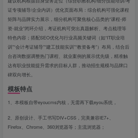
建议机构根据自身业务定位（综合职教机构/细分技能培训/考
证专项辅导/企业内训）优化页面布局：综合机构可强化课程
矩阵与品牌实力展示，细分机构可聚焦核心品类的“课程-师
资-就业”闭环介绍，考证机构可突出真题解析、考点梳理等
特色内容；搭配SEO优化与行业高频关键词（如“IT职业培
训”“会计考证辅导”“建工技能实训”“教资备考”）布局，结合后
台咨询数据调整热门课程、就业案例的展示优先级，精准触
达有职业技能提升需求的目标人群，推动招生规模与品牌口
碑双向增长。
模板特点
1、本模板自带eyoucms内核，无需再下载eyou系统，
2、原创设计、手工书写DIV+CSS，完美兼容IE7+、
Firefox、Chrome、360浏览器等；主流浏览器；