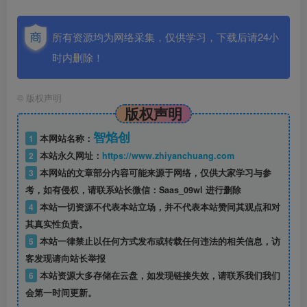
所有资源均为网络采集，仅供学习，下载后请24小
时内删除！
©
版权声明
版权声明
智焰创
1
本网站名称：
2
本站永久网址：
https://www.zhiyanchuang.com
3
本网站的文章部分内容可能来源于网络，仅供大家学习与参
考，如有侵权，请联系站长微信：Saas_09wl 进行删除
4
本站一切资源不代表本站立场，并不代表本站赞同其观点和对
其真实性负责。
5
本站一律禁止以任何方式发布或转载任何违法的相关信息，访
客发现请向站长举报
6
本站资源大多存储在云盘，如发现链接失效，请联系我们我们
会第一时间更新。