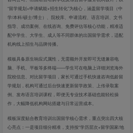
“留学规划+申请赋能+招生转化”为核心，涵盖留学项目（中
学/本科/硕士/博士）、院校库、申请流程、语言培训、文书
指导、成功案例、在线咨询、免费评估等核心功能，精准适
配中学生、大学生、成人等不同群体的出国留学需求，适配
机构线上招生与品牌传播。
模板具备原生响应式属性，无需额外开发即可无缝兼容电
脑、手机、平板等多终端——学生可在电脑上详细浏览海外
院校信息、对比留学项目，家长可通过手机快速咨询低龄留
学规划，机构可通过后台快速更新留学政策、上传录取案
例、发布语言培训课程，即便无专业技术基础也能轻松操
作，大幅降低机构网站搭建与日常运营成本。
模板深度贴合教育培训出国留学核心需求，重点突出四大核
心亮点：一是项目细分精准，支持按“学历层次+留学国家/地