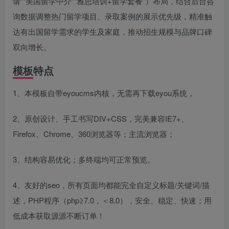
请”“美国留学中介”“雅思培训+留学套餐”）布局，结合后台咨
询数据调整热门留学项目、录取案例的展示优先级，精准触
达有出国留学需求的学生及家庭，推动招生规模与品牌口碑
双向增长。
模板特点
1、本模板自带eyoucms内核，无需再下载eyou系统，
2、原创设计、手工书写DIV+CSS，完美兼容IE7+、
Firefox、Chrome、360浏览器等；主流浏览器；
3、结构容易优化；多终端均可正常预览。
4、友好的seo，所有页面均都能完全自定义标题/关键词/描
述，PHP程序（php≥7.0，＜8.0），安全、稳定、快速；用
低成本获取源源不断订单！