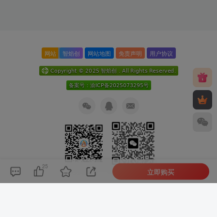
网站
智焰创
网站地图
免责声明
用户协议
25
立即购买
关注公众号
扫码加微信
本次数据库查询：9次 页面加载耗时0.167 秒