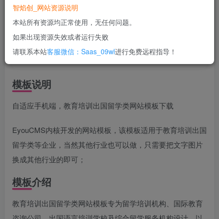
智焰创_网站资源说明
立即购买
本站所有资源均正常使用，无任何问题。
您当前未登录！建议登陆后购买，可保存购买订单
如果出现资源失效或者运行失败
一次购买，永久包更新！
购买会员，可免费下载全站资源！
请联系本站
客服微信：Saas_09wl
进行免费远程指导！
所有工作流及网站模板均无任何问题！
使用期间，任何问题均可联系站长进行售后！
模板说明
自适应手机端，教育培训出国留学类网站模板下载
EyouCMS内核开发的网站模板，该模板适用于教育培训出国
留学类等企业，当然其他行业也可以做，只需要把文字图片
换成其他行业的即可；
模板介绍
教育培训出国留学类网站模板专为留学培训机构、国际教育
咨询公司、出国语言培训学校及综合留学服务机构设计，以