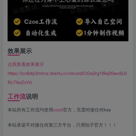
效果展示
点我查看效果展示
https://icn6dly3mtms.feishu.cn/record/OGe2rg1I8ej05wc6L6
RcT6eZnYd
工作流
说明
本站所有工作流均使用
coze
官方，无需对接任何key
本站承诺不对接任何第三方平台，只用扣子官方！！！