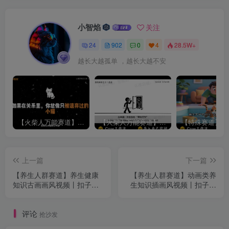
小智焰
关注
24
902
0
4
28.5W+
越长大越孤单 ，越长大越不安
【火柴人万能赛道】火柴人心理学插画讲解视频丨扣子工作流智能体搭建coze工作流
【火柴人万能赛道】火柴人心理学智能文案视频丨扣子工作流智能体搭建coze工作流
上一篇
下一篇
【养生人群赛道】养生健康
【养生人群赛道】动画类养
知识古画画风视频丨扣子工
生知识插画风视频丨扣子工
作流智能体搭建coze工作流
作流智能体搭建coze工作流
评论
抢沙发