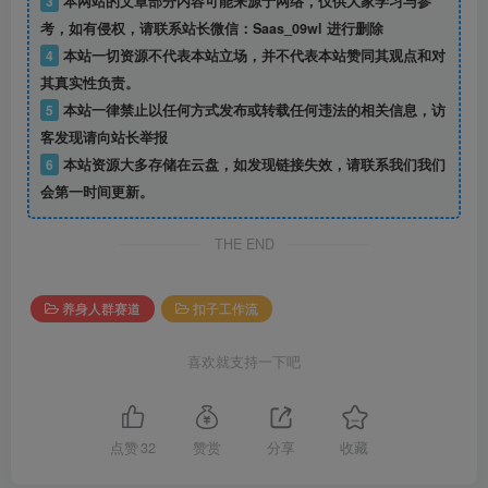
3
本网站的文章部分内容可能来源于网络，仅供大家学习与参
考，如有侵权，请联系站长微信：Saas_09wl 进行删除
4
本站一切资源不代表本站立场，并不代表本站赞同其观点和对
其真实性负责。
5
本站一律禁止以任何方式发布或转载任何违法的相关信息，访
客发现请向站长举报
6
本站资源大多存储在云盘，如发现链接失效，请联系我们我们
会第一时间更新。
THE END
养身人群赛道
扣子工作流
喜欢就支持一下吧
点赞
32
赞赏
分享
收藏