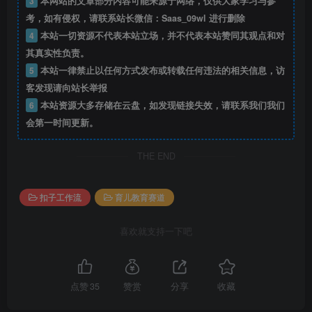
3
本网站的文章部分内容可能来源于网络，仅供大家学习与参
考，如有侵权，请联系站长微信：Saas_09wl 进行删除
4
本站一切资源不代表本站立场，并不代表本站赞同其观点和对
其真实性负责。
5
本站一律禁止以任何方式发布或转载任何违法的相关信息，访
客发现请向站长举报
6
本站资源大多存储在云盘，如发现链接失效，请联系我们我们
会第一时间更新。
THE END
扣子工作流
育儿教育赛道
喜欢就支持一下吧
点赞
35
赞赏
分享
收藏