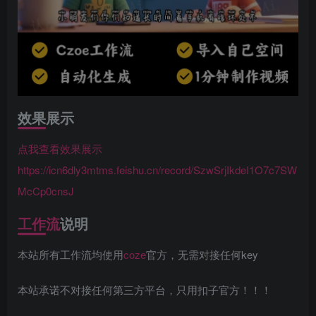
效果展示
点我查看效果展示
https://icn6dly3mtms.feishu.cn/record/SzwSrjIkdeI1O7c7SW
McCp0cnsJ
工作流
说明
本站所有工作流均使用
coze
官方，无需对接任何key
本站承诺不对接任何第三方平台，只用扣子官方！！！