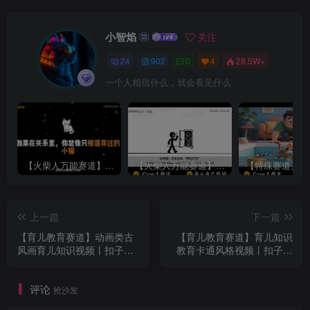
小智焰
关注
24
902
0
4
28.5W+
一个人相信什么，就会看见什么
【火柴人万能赛道】火柴人心理学插画讲解视频丨扣子工作流智能体搭建coze工作流
【火柴人万能赛道】火柴人心理学智能文案视频丨扣子工作流智能体搭建coze工作流
上一篇
下一篇
【育儿教育赛道】动画类古
【育儿教育赛道】育儿知识
风画育儿知识视频丨扣子工
教育卡通风格视频丨扣子工
作流智能体搭建coze工作流
作流智能体搭建coze工作流
评论
抢沙发