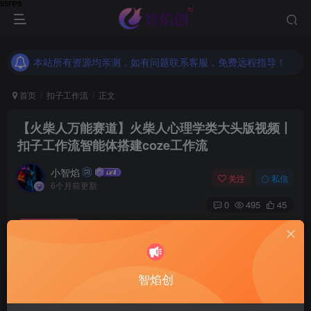
本站所有资源均亲测，如有问题联系客服，免费远程指导！
本站所有资源均亲测，如有问题联系客服，免费远程指导！
本站所有资源均亲测，如有问题联系客服，免费远程指导！
首页
扣子工作流
正文
【火柴人万能赛道】火柴人心理学类大头版视频丨
扣子工作流智能体搭建coze工作流
小智焰
关注
私信
6个月前更新
0
495
45
付费资源
【火柴人万能赛道】火柴人心理学类大头版视频丨扣子工作流智能体搭建coze工作流
此内容为付费资源，请付费后查看
9.9
智焰创
RMB