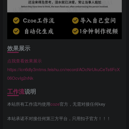
效果展示
点我查看效果展示
https://icn6dly3mtms.feishu.cn/record/AOcNrUkuCeTs6FcX
06OcvIg2nNk
工作流
说明
本站所有工作流均使用
coze
官方，无需对接任何key
本站承诺不对接任何第三方平台，只用扣子官方！！！