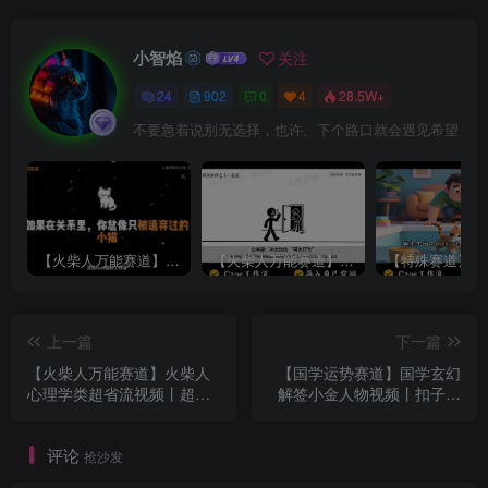
小智焰
关注
24
902
0
4
28.5W+
不要急着说别无选择，也许、下个路口就会遇见希望
【火柴人万能赛道】火柴人心理学插画讲解视频丨扣子工作流智能体搭建coze工作流
【火柴人万能赛道】火柴人心理学智能文案视频丨扣子工作流智能体搭建coze工作流
上一篇
下一篇
【火柴人万能赛道】火柴人
【国学运势赛道】国学玄幻
心理学类超省流视频丨超省
解签小金人物视频丨扣子工
钱版本丨扣子工作流智能体
作流智能体搭建coze工作流
搭建coze工作流
评论
抢沙发