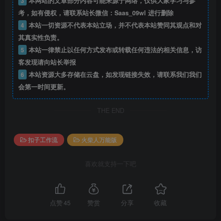
3
本网站的文章部分内容可能来源于网络，仅供大家学习与参
考，如有侵权，请联系站长微信：Saas_09wl 进行删除
4
本站一切资源不代表本站立场，并不代表本站赞同其观点和对
其真实性负责。
5
本站一律禁止以任何方式发布或转载任何违法的相关信息，访
客发现请向站长举报
6
本站资源大多存储在云盘，如发现链接失效，请联系我们我们
会第一时间更新。
THE END
扣子工作流
火柴人万能版
喜欢就支持一下吧
点赞
45
赞赏
分享
收藏