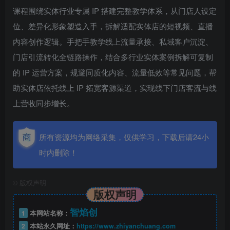
课程围绕实体行业专属 IP 搭建完整教学体系，从门店人设定
位、差异化形象塑造入手，拆解适配实体店的短视频、直播
内容创作逻辑。手把手教学线上流量承接、私域客户沉淀、
门店引流转化全链路操作，结合多行业实体案例拆解可复制
的 IP 运营方案，规避同质化内容、流量低效等常见问题，帮
助实体店依托线上 IP 拓宽客源渠道，实现线下门店客流与线
上营收同步增长。
所有资源均为网络采集，仅供学习，下载后请24小
时内删除！
©
版权声明
版权声明
智焰创
1
本网站名称：
2
本站永久网址：
https://www.zhiyanchuang.com