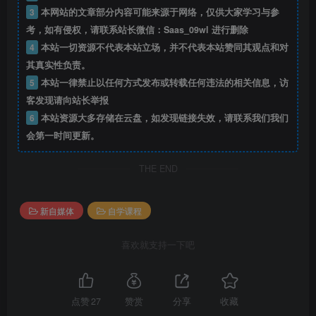
3
本网站的文章部分内容可能来源于网络，仅供大家学习与参
考，如有侵权，请联系站长微信：Saas_09wl 进行删除
4
本站一切资源不代表本站立场，并不代表本站赞同其观点和对
其真实性负责。
5
本站一律禁止以任何方式发布或转载任何违法的相关信息，访
客发现请向站长举报
6
本站资源大多存储在云盘，如发现链接失效，请联系我们我们
会第一时间更新。
THE END
新自媒体
自学课程
喜欢就支持一下吧
点赞
27
赞赏
分享
收藏