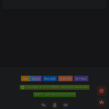
网站
智焰创
网站地图
免责声明
用户协议