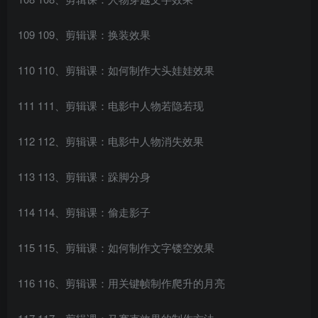
109 109、剪辑课：换装效果
110 110、剪辑课：如何制作大头娃娃效果
111 111、剪辑课：电影中人物若隐若现
112 112、剪辑课：电影中人物消失效果
113 113、剪辑课：跺脚分身
114 114、剪辑课：偷走影子
115 115、剪辑课：如何制作文字镂空效果
116 116、剪辑课：用关键帧制作爬升的月亮