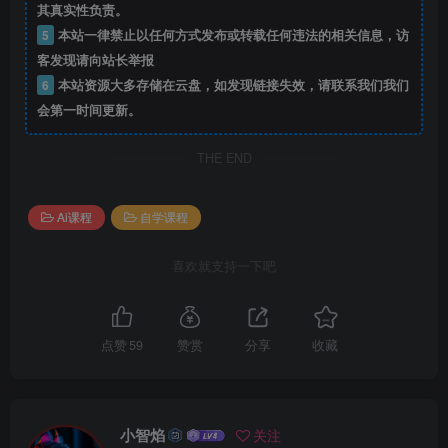
其真实性负责。
5
本站一律禁止以任何方式发布或转载任何违法的相关信息，访
客发现请向站长举报
6
本站资源大多存储在云盘，如发现链接失效，请联系我们我们
会第一时间更新。
THE END
Ai课程
自学课程
喜欢就支持一下吧
点赞
59
赞赏
分享
收藏
小智焰
关注