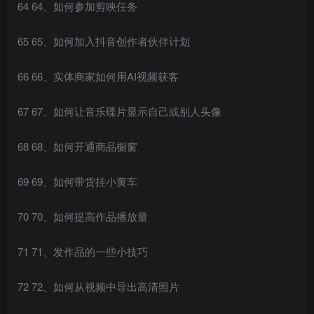
64 64、如何参加剪映任务
65 65、如何加入抖音创作者伙伴计划
66 66、实体商家如何用AI视频获客
67 67、如何让音乐碟片显示自己或别人头像
68 68、如何开通商品橱窗
69 69、如何带货挂小黄车
70 70、如何提高作品播放量
71 71、发作品的一些小技巧
72 72、如何从视频中导出高清照片