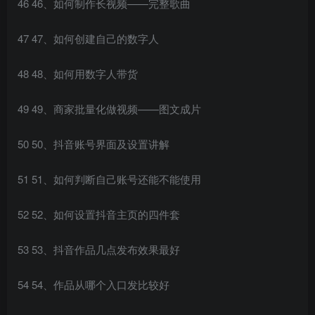
46 46、如何制作长视频——完整歌曲
47 47、如何创建自己的数字人
48 48、如何用数字人带货
49 49、商家批量化做视频——图文成片
50 50、抖音账号界面及设置讲解
51 51、如何判断自己账号还能不能使用
52 52、如何设置抖音主页的四件套
53 53、抖音作品几点发布效果最好
54 54、作品从哪个入口发比较好