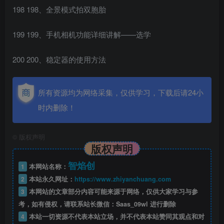
198 198、全景模式拍双胞胎
199 199、手机相机功能详细讲解——选学
200 200、稳定器的使用方法
所有资源均为网络采集，仅供学习，下载后请24小
时内删除！
©
版权声明
版权声明
智焰创
1
本网站名称：
2
本站永久网址：
https://www.zhiyanchuang.com
3
本网站的文章部分内容可能来源于网络，仅供大家学习与参
考，如有侵权，请联系站长微信：Saas_09wl 进行删除
4
本站一切资源不代表本站立场，并不代表本站赞同其观点和对