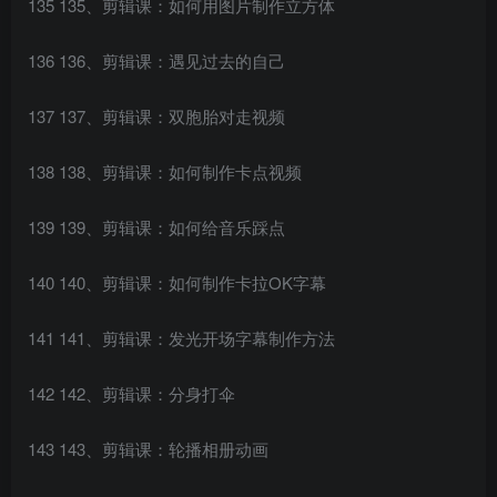
135 135、剪辑课：如何用图片制作立方体
136 136、剪辑课：遇见过去的自己
137 137、剪辑课：双胞胎对走视频
138 138、剪辑课：如何制作卡点视频
139 139、剪辑课：如何给音乐踩点
140 140、剪辑课：如何制作卡拉OK字幕
141 141、剪辑课：发光开场字幕制作方法
142 142、剪辑课：分身打伞
143 143、剪辑课：轮播相册动画