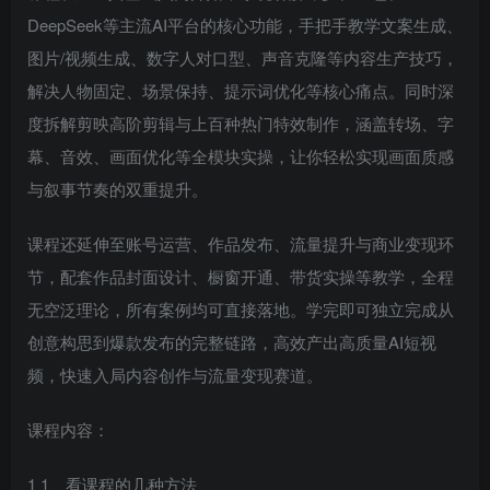
DeepSeek等主流AI平台的核心功能，手把手教学文案生成、
图片/视频生成、数字人对口型、声音克隆等内容生产技巧，
解决人物固定、场景保持、提示词优化等核心痛点。同时深
度拆解剪映高阶剪辑与上百种热门特效制作，涵盖转场、字
幕、音效、画面优化等全模块实操，让你轻松实现画面质感
与叙事节奏的双重提升。
课程还延伸至账号运营、作品发布、流量提升与商业变现环
节，配套作品封面设计、橱窗开通、带货实操等教学，全程
无空泛理论，所有案例均可直接落地。学完即可独立完成从
创意构思到爆款发布的完整链路，高效产出高质量AI短视
频，快速入局内容创作与流量变现赛道。
课程内容：
1 1、看课程的几种方法