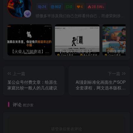
24
902
0
4
28.5W+
骄傲多半涉及我们自己怎样看待自己，而虚荣则涉及我们想别人怎样看我们
【火柴人万能赛道】火柴人心理学插画讲解视频丨扣子工作流智能体搭建coze工作流
【火柴人万能赛道】火柴人心理学智能文案视频丨扣子工作流智能体搭建coze工作流
上一篇
下一篇
某公众号付费文章：给原生
AI漫剧标准化画面生产SOP
家庭比较一般人的几点建议
全套课程，网文选本版权剧
本分镜资产全覆盖，图文生
视频后期剪辑完整实操教学
评论
抢沙发
请登录后发表评论