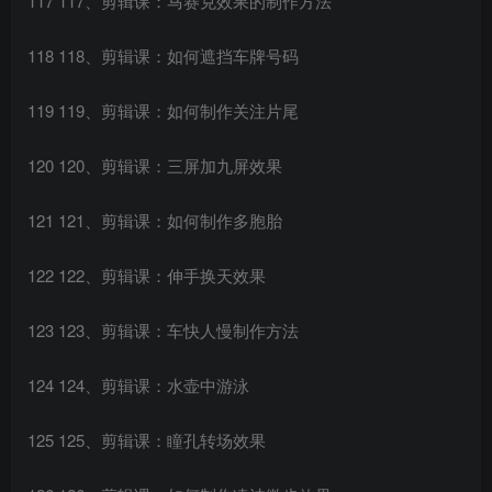
117 117、剪辑课：马赛克效果的制作方法
118 118、剪辑课：如何遮挡车牌号码
119 119、剪辑课：如何制作关注片尾
120 120、剪辑课：三屏加九屏效果
121 121、剪辑课：如何制作多胞胎
122 122、剪辑课：伸手换天效果
123 123、剪辑课：车快人慢制作方法
124 124、剪辑课：水壶中游泳
125 125、剪辑课：瞳孔转场效果