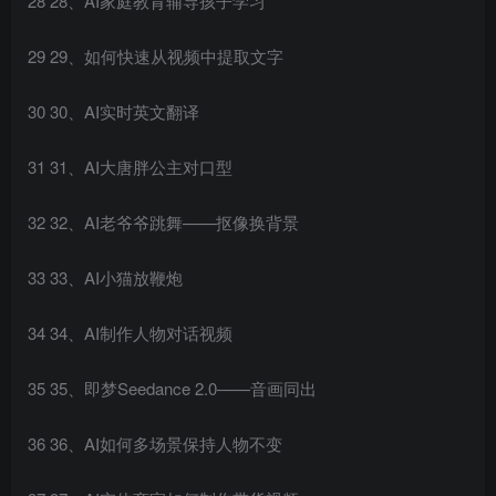
28 28、AI家庭教育辅导孩子学习
29 29、如何快速从视频中提取文字
30 30、AI实时英文翻译
31 31、AI大唐胖公主对口型
32 32、AI老爷爷跳舞——抠像换背景
33 33、AI小猫放鞭炮
34 34、AI制作人物对话视频
35 35、即梦Seedance 2.0——音画同出
36 36、AI如何多场景保持人物不变