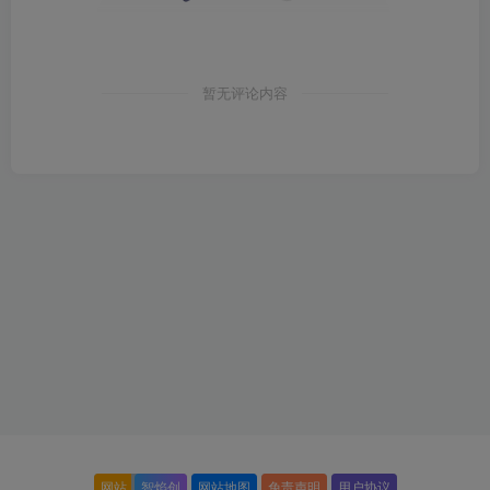
暂无评论内容
网站
智焰创
网站地图
免责声明
用户协议