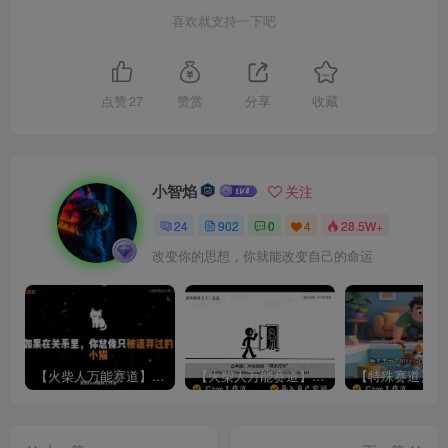
喜欢就支持一下吧
点赞
27
赞赏
分享
收藏
小智焰
关注
24
902
0
4
28.5W+
改变你的思想，你就能改变自己的命运
【火柴人万能赛道】火柴人心理学插画讲解视频丨扣子工作流智能体搭建coze工作流
【火柴人万能赛道】火柴人心理学智能文案视频丨扣子工作流智能体搭建coze工作流