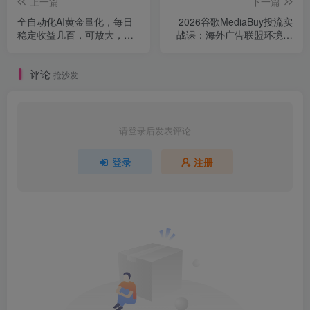
上一篇
下一篇
全自动化AI黄金量化，每日
2026谷歌MediaBuy投流实
稳定收益几百，可放大，可
战课：海外广告联盟环境搭
随时变现！
建，谷歌Ads精细化投放防
风控
评论
抢沙发
请登录后发表评论
登录
注册