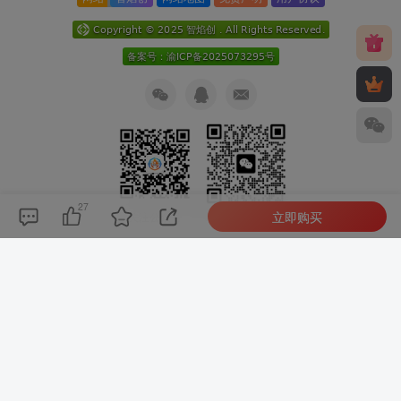
27
立即购买
关注公众号
扫码加微信
本次数据库查询：9次 页面加载耗时0.168 秒
赶紧收藏我们,查看更多心仪的内容？按
Ctrl
+
D
收藏我们 或
发现