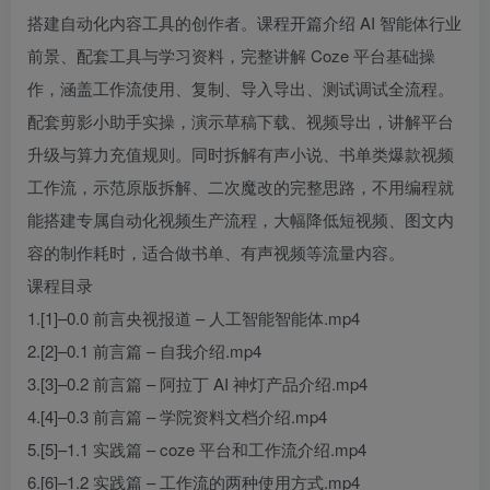
搭建自动化内容工具的创作者。课程开篇介绍 AI 智能体行业
前景、配套工具与学习资料，完整讲解 Coze 平台基础操
作，涵盖工作流使用、复制、导入导出、测试调试全流程。
配套剪影小助手实操，演示草稿下载、视频导出，讲解平台
升级与算力充值规则。同时拆解有声小说、书单类爆款视频
工作流，示范原版拆解、二次魔改的完整思路，不用编程就
能搭建专属自动化视频生产流程，大幅降低短视频、图文内
容的制作耗时，适合做书单、有声视频等流量内容。
课程目录
1.[1]–0.0 前言央视报道 – 人工智能智能体.mp4
2.[2]–0.1 前言篇 – 自我介绍.mp4
3.[3]–0.2 前言篇 – 阿拉丁 AI 神灯产品介绍.mp4
4.[4]–0.3 前言篇 – 学院资料文档介绍.mp4
5.[5]–1.1 实践篇 – coze 平台和工作流介绍.mp4
6.[6]–1.2 实践篇 – 工作流的两种使用方式.mp4