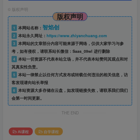
©
版权声明
版权声明
智焰创
1
本网站名称：
2
本站永久网址：
https://www.zhiyanchuang.com
3
本网站的文章部分内容可能来源于网络，仅供大家学习与参
考，如有侵权，请联系站长微信：Saas_09wl 进行删除
4
本站一切资源不代表本站立场，并不代表本站赞同其观点和对
其真实性负责。
5
本站一律禁止以任何方式发布或转载任何违法的相关信息，访
客发现请向站长举报
6
本站资源大多存储在云盘，如发现链接失效，请联系我们我们
会第一时间更新。
THE END
Ai课程
自学课程