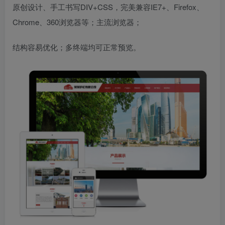
原创设计、手工书写DIV+CSS，完美兼容IE7+、Firefox、
Chrome、360浏览器等；主流浏览器；
结构容易优化；多终端均可正常预览。