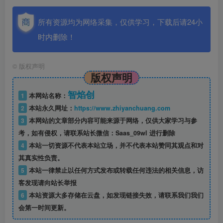
所有资源均为网络采集，仅供学习，下载后请24小
时内删除！
©
版权声明
版权声明
智焰创
1
本网站名称：
2
本站永久网址：
https://www.zhiyanchuang.com
3
本网站的文章部分内容可能来源于网络，仅供大家学习与参
考，如有侵权，请联系站长微信：Saas_09wl 进行删除
4
本站一切资源不代表本站立场，并不代表本站赞同其观点和对
其真实性负责。
5
本站一律禁止以任何方式发布或转载任何违法的相关信息，访
客发现请向站长举报
6
本站资源大多存储在云盘，如发现链接失效，请联系我们我们
会第一时间更新。