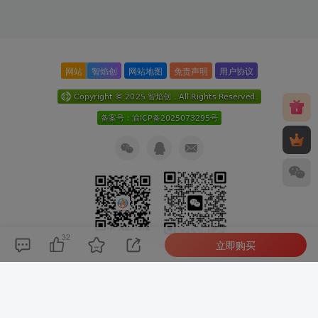
网站
智焰创
网站地图
免责声明
用户协议
32
立即购买
关注公众号
扫码加微信
本次数据库查询：9次 页面加载耗时0.173 秒