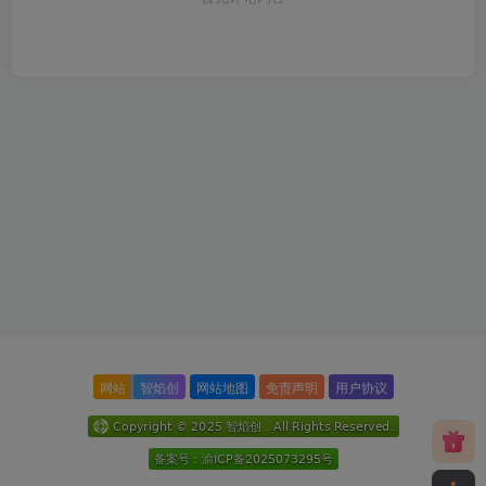
网站
智焰创
网站地图
免责声明
用户协议