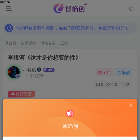
本站所有资源均亲测，如有问题联系客服，免费远程指导！
本站所有资源均亲测，如有问题联系客服，免费远程指导！
本站所有资源均亲测，如有问题联系客服，免费远程指导！
首页
自学课程
两性交友
正文
李银河《这才是你想要的性》
小智焰
关注
私信
1个月前更新
0
413
42
付费资源
李银河《这才是你想要的性》
此内容为付费资源，请付费后查看
9.9
智焰创
RMB
免费
免费
普通合伙人
超级合伙人