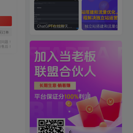
ChatGPT在线聊天网页源码-PHP源码版-支持图片功能，支持连续对话等【源码+视频教程】
独立站搭建和流量优化，三合一课程解决独立站运营问题
买订单
何问题！
行售后！