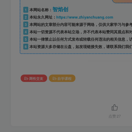
智焰创
1
本网站名称：
2
本站永久网址：
https://www.zhiyanchuang.com
3
本网站的文章部分内容可能来源于网络，仅供大家学习与参考，如
4
本站一切资源不代表本站立场，并不代表本站赞同其观点和
5
本站一律禁止以任何方式发布或转载任何违法的相关信息，
6
本站资源大多存储在云盘，如发现链接失效，请联系我们我
两性交友
自学课程
点赞
27