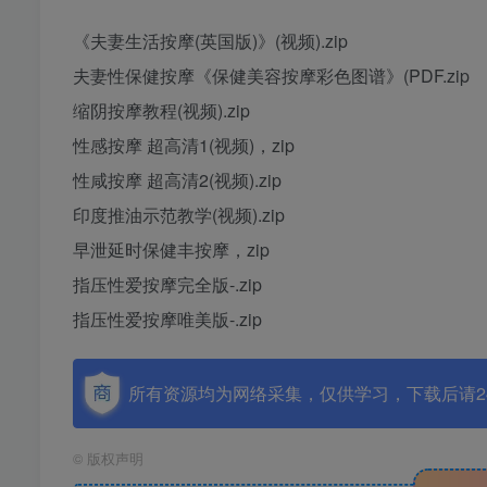
《夫妻生活按摩(英国版)》(视频).zip
夫妻性保健按摩《保健美容按摩彩色图谱》(PDF.zip
缩阴按摩教程(视频).zip
性感按摩 超高清1(视频)，zip
性咸按摩 超高清2(视频).zip
印度推油示范教学(视频).zip
早泄延时保健丰按摩，zip
指压性爱按摩完全版-.zip
指压性爱按摩唯美版-.zip
所有资源均为网络采集，仅供学习，下载后请2
©
版权声明