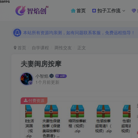
首页
扣子工作流
本站所有资源均亲测，如有问题联系客服，免费远程指导！
本站所有资源均亲测，如有问题联系客服，免费远程指导！
本站所有资源均亲测，如有问题联系客服，免费远程指导！
首页
自学课程
两性交友
正文
夫妻闺房按摩
小智焰
1个月前更新
付费资源