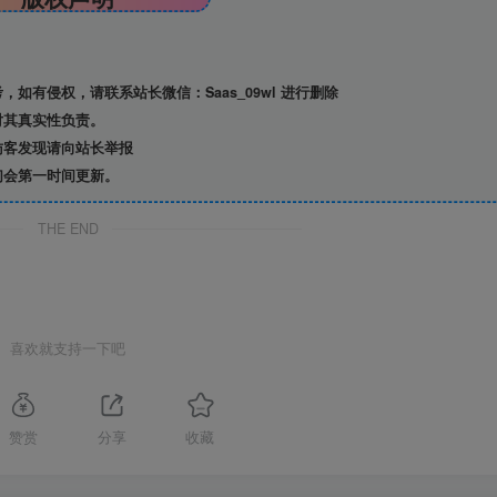
有侵权，请联系站长微信：Saas_09wl 进行删除
对其真实性负责。
访客发现请向站长举报
们会第一时间更新。
THE END
喜欢就支持一下吧
赞赏
分享
收藏