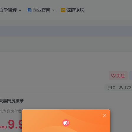
自学课程
企业官网
源码论坛
关注
0
172
夫妻闺房按摩
此内容为付费资源，请付费后查看
9.9
RMB