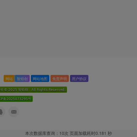
网站
智焰创
网站地图
免责声明
用户协议
本次数据库查询：10次 页面加载耗时0.181 秒