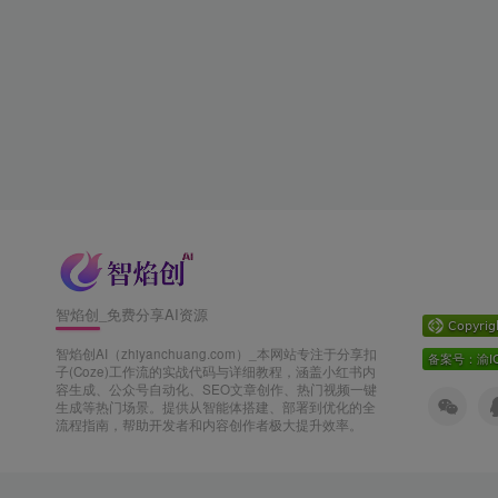
智焰创_免费分享AI资源
智焰创AI（zhiyanchuang.com）_本网站专注于分享扣
子(Coze)工作流的实战代码与详细教程，涵盖小红书内
容生成、公众号自动化、SEO文章创作、热门视频一键
生成等热门场景。提供从智能体搭建、部署到优化的全
流程指南，帮助开发者和内容创作者极大提升效率。