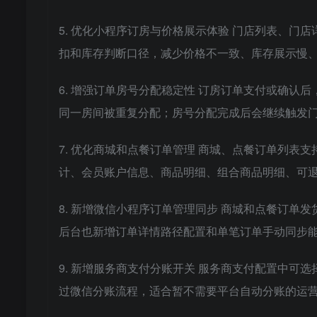
5. 优化小程序订房与价格展示体验 门店列表、
扣和库存判断口径，减少价格不一致、库存展示慢、
6. 增强订单房号分配稳定性 订房订单支付或确
同一房间被重复分配；房号分配完成后会继续触发
7. 优化商城和点餐订单管理 商城、点餐订单列表
计、会员账户信息、商品明细、组合商品明细、可
8. 新增微信小程序订单管理同步 商城和点餐订单
后台也新增订单详情路径配置和单笔订单手动同步
9. 新增服务商支付分账开关 服务商支付配置中
过微信分账流程，适合暂不需要平台自动分账的运