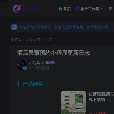
首页
扣子工作流
本站所有资源均亲测，如有问题联系客服，免费远程指导！
本站所有资源均亲测，如有问题联系客服，免费远程指导！
本站所有资源均亲测，如有问题联系客服，免费远程指导！
首页
更新日志
正文
酒店民宿预约小程序更新日志
小智焰
1个月前更新
产品购买
仿携程酒店民
线下核销
1500