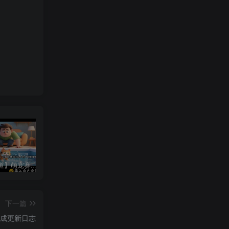
【特殊赛道】萌宠赛道宠物知识科普讲解丨扣子工作流智能体搭建coze工作流
【书单读书赛道】开场带破镜动画的爆款书单丨扣子工作流智能体搭建coze工作流
【育儿教育赛道】动画类古风画育儿知识视频丨扣子工作流智能体搭建coze工作流
下一篇
频生成更新日志