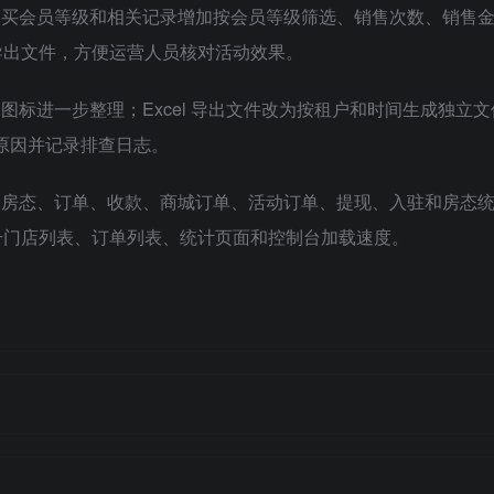
、购买会员等级和相关记录增加按会员等级筛选、销售次数、销售
导出文件，方便运营人员核对活动效果。
和图标进一步整理；Excel 导出文件改为按租户和时间生成独立
误原因并记录排查日志。
存、房态、订单、收款、商城订单、活动订单、提现、入驻和房态
升门店列表、订单列表、统计页面和控制台加载速度。