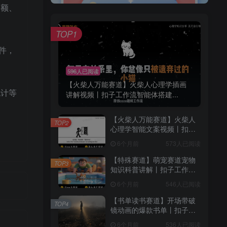
金额、
TOP1
文件，
596人已阅读
【火柴人万能赛道】火柴人心理学插画
统计等
讲解视频丨扣子工作流智能体搭建...
【火柴人万能赛道】火柴人
TOP2
心理学智能文案视频丨扣子
工作流智能体搭建coze工作
6个月前
573人已阅读
流
【特殊赛道】萌宠赛道宠物
TOP3
知识科普讲解丨扣子工作流
智能体搭建coze工作流
6个月前
546人已阅读
【书单读书赛道】开场带破
TOP4
镜动画的爆款书单丨扣子工
作流智能体搭建coze工作流
6个月前
536人已阅读