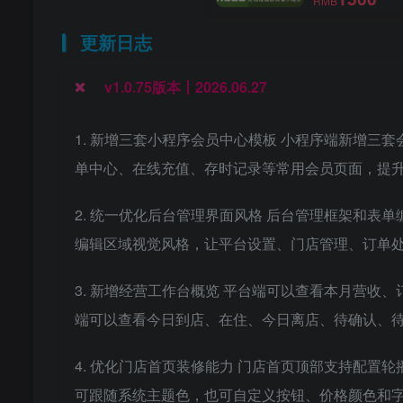
RMB
更新日志
v1.0.75版本丨2026.06.27
1. 新增三套小程序会员中心模板 小程序端新增
单中心、在线充值、存时记录等常用会员页面，提
2. 统一优化后台管理界面风格 后台管理框架和
编辑区域视觉风格，让平台设置、门店管理、订单
3. 新增经营工作台概览 平台端可以查看本月营收
端可以查看今日到店、在住、今日离店、待确认、
4. 优化门店首页装修能力 门店首页顶部支持配
可跟随系统主题色，也可自定义按钮、价格颜色和