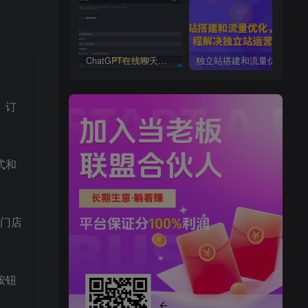
ChatGPT在线聊天网页源码-PHP源码版-支持图片功能，支持连续对话等【源码+视频教程】
独立站搭建和流量优化，三合一课程解决独立站运营问题
、订
式和
；门店
按钮