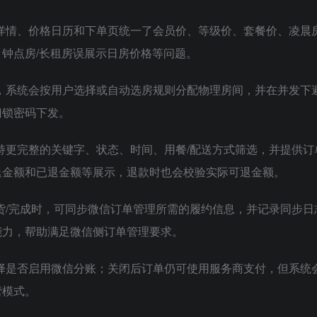
门店详情、价格日历和下单页统一了会员价、等级价、套餐价、凌晨
钟点房/长租房误展示日房价格等问题。
认后，系统会按用户选择或自动选房规则分配物理房间，并在并发下
门锁密码下发。
支持更完整的关键字、状态、时间、用餐/配送方式筛选，并提供订
退金额和已退金额等展示，退款时也会校验实际可退金额。
发货/完成时，可同步微信订单管理所需的履约信息，并记录同步日
能力，帮助满足微信侧订单管理要求。
可选择是否启用微信分账；关闭后订单仍可使用服务商支付，但系统
营模式。