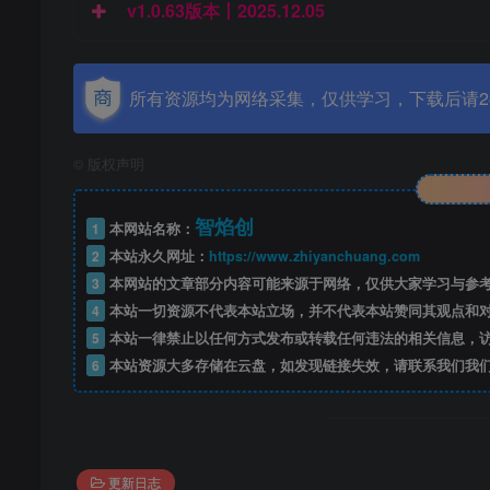
v1.0.63版本丨2025.12.05
所有资源均为网络采集，仅供学习，下载后请2
©
版权声明
智焰创
1
本网站名称：
2
本站永久网址：
https://www.zhiyanchuang.com
3
本网站的文章部分内容可能来源于网络，仅供大家学习与参考，如
4
本站一切资源不代表本站立场，并不代表本站赞同其观点和
5
本站一律禁止以任何方式发布或转载任何违法的相关信息，
6
本站资源大多存储在云盘，如发现链接失效，请联系我们我
更新日志