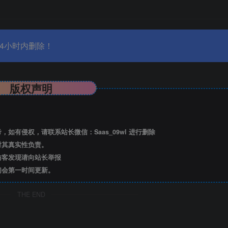
4小时内删除！
版权声明
有侵权，请联系站长微信：Saas_09wl 进行删除
对其真实性负责。
访客发现请向站长举报
们会第一时间更新。
THE END