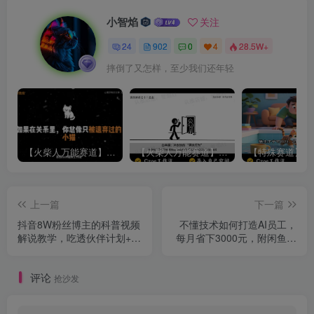
小智焰
关注
24
902
0
4
28.5W+
摔倒了又怎样，至少我们还年轻
【火柴人万能赛道】火柴人心理学插画讲解视频丨扣子工作流智能体搭建coze工作流
【火柴人万能赛道】火柴人心理学智能文案视频丨扣子工作流智能体搭建coze工作流
上一篇
下一篇
抖音8W粉丝博主的科普视频
不懂技术如何打造AI员工，
解说教学，吃透伙伴计划+精
每月省下3000元，附闲鱼、
选双份收益，新手可直接复
小红书、电商3个真实案例
制操作
+开源提示
评论
抢沙发