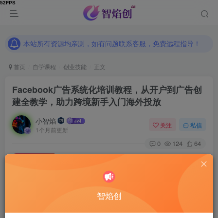
本站所有资源均亲测，如有问题联系客服，免费远程指导！
本站所有资源均亲测，如有问题联系客服，免费远程指导！
本站所有资源均亲测，如有问题联系客服，免费远程指导！
首页
自学课程
创业技能
正文
Facebook广告系统化培训教程，从开户到广告创
建全教学，助力跨境新手入门海外投放
小智焰
关注
私信
1个月前更新
0
124
64
付费资源
Facebook广告系统化培训教程，从开户到广告创建全教学，助力跨境新手入门海外投放
此内容为付费资源，请付费后查看
9.9
智焰创
RMB