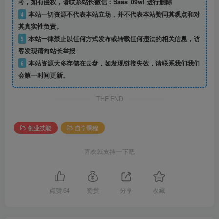
考，如有侵权，请联系站长微信：Saas_09wl 进行删除
4
本站一切资源不代表本站立场，并不代表本站赞同其观点和对
其真实性负责。
5
本站一律禁止以任何方式发布或转载任何违法的相关信息，访
客发现请向站长举报
6
本站资源大多存储在云盘，如发现链接失效，请联系我们我们
会第一时间更新。
THE END
创业技能
自学课程
喜欢就支持一下吧
点赞
64
赞赏
分享
收藏