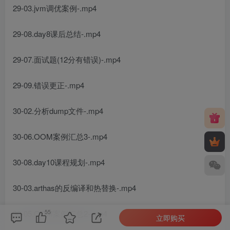
29-03.jvm调优案例-.mp4
29-08.day8课后总结-.mp4
29-07.面试题(12分有错误)-.mp4
29-09.错误更正-.mp4
30-02.分析dump文件-.mp4
30-06.OOM案例汇总3-.mp4
30-08.day10课程规划-.mp4
30-03.arthas的反编译和热替换-.mp4
55
30-05.OOM案例汇总2-.mp4
立即购买