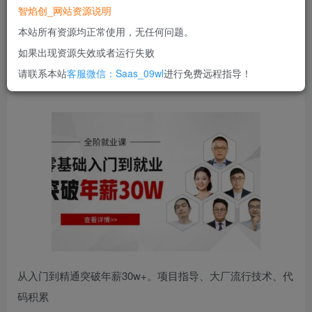
智焰创_网站资源说明
立即购买
本站所有资源均正常使用，无任何问题。
您当前未登录！建议登陆后购买，可保存购买订单
如果出现资源失效或者运行失败
一次购买，永久包更新！
购买会员，可免费下载全站资源！
请联系本站
客服微信：Saas_09wl
进行免费远程指导！
所有工作流及网站模板均无任何问题！
使用期间，任何问题均可联系站长进行售后！
从入门到精通突破年薪30w+。项目指导、大厂流行技术、代
码积累