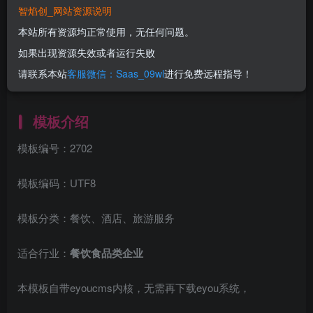
智焰创_网站资源说明
立即购买
本站所有资源均正常使用，无任何问题。
您当前未登录！建议登陆后购买，可保存购买订单
如果出现资源失效或者运行失败
一次购买，永久包更新！
购买会员，可免费下载全站资源！
请联系本站
客服微信：Saas_09wl
进行免费远程指导！
所有工作流及网站模板均无任何问题！
使用期间，任何问题均可联系站长进行售后！
模板介绍
模板编号：2702
模板编码：UTF8
模板分类：餐饮、酒店、旅游服务
适合行业：
餐饮食品类企业
本模板自带eyoucms内核，无需再下载eyou系统，