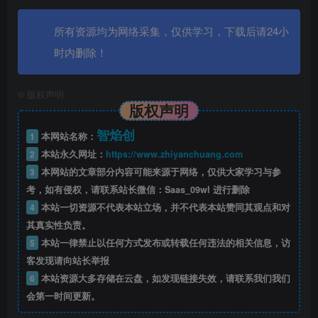
所有资源均为网络采集，仅供学习，下载后请24小
时内删除！
©
版权声明
版权声明
智焰创
1
本网站名称：
2
本站永久网址：
https://www.zhiyanchuang.com
3
本网站的文章部分内容可能来源于网络，仅供大家学习与参
考，如有侵权，请联系站长微信：Saas_09wl 进行删除
4
本站一切资源不代表本站立场，并不代表本站赞同其观点和对
其真实性负责。
5
本站一律禁止以任何方式发布或转载任何违法的相关信息，访
客发现请向站长举报
6
本站资源大多存储在云盘，如发现链接失效，请联系我们我们
会第一时间更新。