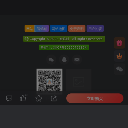
网站
智焰创
网站地图
免责声明
用户协议
43
立即购买
关注公众号
扫码加微信
本次数据库查询：9次 页面加载耗时0.166 秒