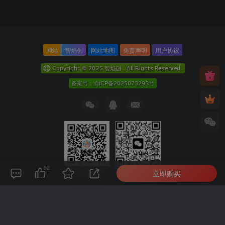
网站
智焰创
网站地图
免责声明
用户协议
52
立即购买
关注公众号
扫码加微信
本次数据库查询：9次 页面加载耗时0.164 秒