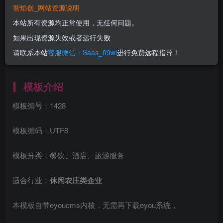
智焰创_网站资源说明
立即购买
本站所有资源均正常使用，无任何问题。
您当前未登录！建议登陆后购买，可保存购买订单
如果出现资源失效或者运行失败
一次购买，永久包更新！
购买会员，可免费下载全站资源！
请联系本站
客服微信：Saas_09wl
进行免费远程指导！
所有工作流及网站模板均无任何问题！
使用期间，任何问题均可联系站长进行售后！
模板介绍
模板编号：1428
模板编码：UTF8
模板分类：餐饮、酒店、旅游服务
适合行业：
休闲农庄类企业
本模板自带eyoucms内核，无需再下载eyou系统，