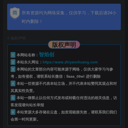
所有资源均为网络采集，仅供学习，下载后请24小
时内删除！
©
版权声明
版权声明
智焰创
1
本网站名称：
2
本站永久网址：
https://www.zhiyanchuang.com
3
本网站的文章部分内容可能来源于网络，仅供大家学习与参
考，如有侵权，请联系站长微信：Saas_09wl 进行删除
4
本站一切资源不代表本站立场，并不代表本站赞同其观点和对
其真实性负责。
5
本站一律禁止以任何方式发布或转载任何违法的相关信息，访
客发现请向站长举报
6
本站资源大多存储在云盘，如发现链接失效，请联系我们我们
会第一时间更新。