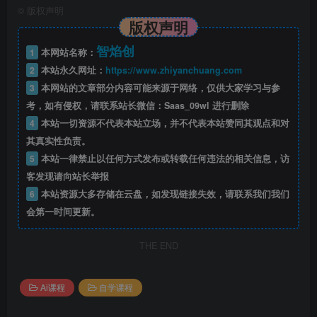
©
版权声明
版权声明
智焰创
1
本网站名称：
2
本站永久网址：
https://www.zhiyanchuang.com
3
本网站的文章部分内容可能来源于网络，仅供大家学习与参
考，如有侵权，请联系站长微信：Saas_09wl 进行删除
4
本站一切资源不代表本站立场，并不代表本站赞同其观点和对
其真实性负责。
5
本站一律禁止以任何方式发布或转载任何违法的相关信息，访
客发现请向站长举报
6
本站资源大多存储在云盘，如发现链接失效，请联系我们我们
会第一时间更新。
THE END
Ai课程
自学课程