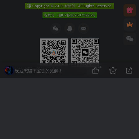
24
欢迎您留下宝贵的见解！
关注公众号
扫码加微信
本次数据库查询：9次 页面加载耗时0.166 秒
赶紧收藏我们,查看更多心仪的内容？按
Ctrl
+
D
收藏我们 或
发现