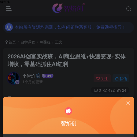
本站所有资源均亲测，如有问题联系客服，免费远程指导！
本站所有资源均亲测，如有问题联系客服，免费远程指导！
本站所有资源均亲测，如有问题联系客服，免费远程指导！
首页
自学课程
Ai课程
正文
2026AI创富实战班，AI商业思维+快速变现+实体
增收，零基础抓住AI红利
小智焰
关注
私信
1个月前更新
0
432
24
一、课程内容简介
智焰创
本课程是2026AI创富火箭班实战课，聚焦AI商业趋势与变现
红利，不讲复杂技术，只用大白话拆解普通人可落地的AI赚