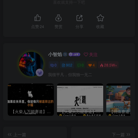
喜欢就支持一下吧
点赞
24
赞赏
分享
收藏
小智焰
关注
0
902
0
4
28.5W+
我很平凡，但我独一无二
【火柴人万能赛道】火柴人心理学插画讲解视频丨扣子工作流智能体搭建coze工作流
【火柴人万能赛道】火柴人心理学智能文案视频丨扣子工作流智能体搭建coze工作流
上一篇
下一篇