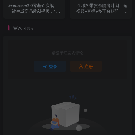
Seedance2.0零基础实战：
全域AI带货领航者计划：短
一键生成高品质AI视频，10
视频+直播+多平台矩阵，三
分钟出专业级成片
大阶段从起号变现到长效经
营
评论
抢沙发
请登录后发表评论
登录
注册