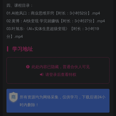
四、课程目录：
01.AI抢风口：商业思维开窍【时长：3小时52分】.mp4
02.黄博：AI快变现 学完就赚钱【时长：3小时27分】.mp4
03.叶旭东-《AI+实体生意超级变现》【时长：3小时19
分】.mp4
学习地址
此处内容已隐藏，普通合伙人可见
请登录后查看特权
所有资源均为网络采集，仅供学习，下载后请24小
时内删除！