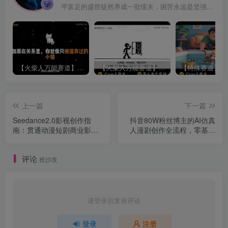
平富足的盛世徒然养成一批懦夫，困苦永远是坚强之母
【火柴人万能赛道】火柴人心理学插画讲解视频丨扣子工作流智能体搭建coze工作流
【火柴人万能赛道】火柴人心理学智能文案视频丨扣子工作流智能体搭建coze工作流
上一篇
下一篇
Seedance2.0影视创作指
抖音80W粉丝博主的AI仿真
南：贯通动漫短剧商业影片
人漫剧创作全流程，零基础
创作，洞悉AI影视行业发展
也能快速上手，玩转AI漫剧
新趋势
创作变现
评论
抢沙发
请登录后发表评论
登录
注册