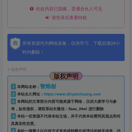
此处内容已隐藏，普通合伙人可见
请登录后查看特权
所有资源均为网络采集，仅供学习，下载后请24小
时内删除！
©
版权声明
版权声明
智焰创
1
本网站名称：
2
本站永久网址：
https://www.zhiyanchuang.com
3
本网站的文章部分内容可能来源于网络，仅供大家学习与参
考，如有侵权，请联系站长微信：Saas_09wl 进行删除
4
本站一切资源不代表本站立场，并不代表本站赞同其观点和对
其真实性负责。
5
本站一律禁止以任何方式发布或转载任何违法的相关信息，访