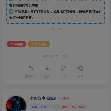
客发现请向站长举报
6
本站资源大多存储在云盘，如发现链接失效，请联系我们我们
会第一时间更新。
THE END
Ai课程
自学课程
喜欢就支持一下吧
点赞
27
赞赏
分享
收藏
小智焰
关注
0
902
0
4
28.5W+