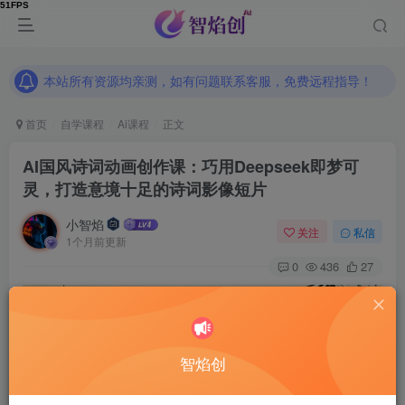
本站所有资源均亲测，如有问题联系客服，免费远程指导！
本站所有资源均亲测，如有问题联系客服，免费远程指导！
本站所有资源均亲测，如有问题联系客服，免费远程指导！
首页
自学课程
Ai课程
正文
AI国风诗词动画创作课：巧用Deepseek即梦可
灵，打造意境十足的诗词影像短片
小智焰
关注
私信
1个月前更新
0
436
27
智焰创