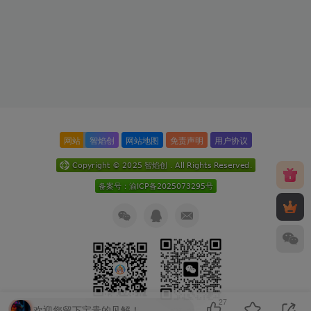
网站
智焰创
网站地图
免责声明
用户协议
27
欢迎您留下宝贵的见解！
关注公众号
扫码加微信