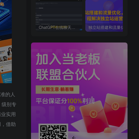
ChatGPT在线聊天网页源码-PHP源码版-支持图片功能，支持连续对话等【源码+视频教程】
独立站搭建和流量优化，三合一课程解决独立站运营问题
水准的人
 级别专
商业实用
用，借助