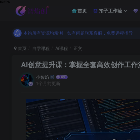
首页
扣子工作流
本站所有资源均亲测，如有问题联系客服，免费远程指导！
本站所有资源均亲测，如有问题联系客服，免费远程指导！
本站所有资源均亲测，如有问题联系客服，免费远程指导！
首页
自学课程
Ai课程
正文
AI创意提升课：掌握全套高效创作工
小智焰
1个月前更新