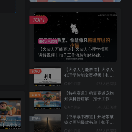
TOP1
597人已阅读
【火柴人万能赛道】火柴人心理学插画
讲解视频丨扣子工作流智能体搭建...
【火柴人万能赛道】火柴人
TOP2
心理学智能文案视频丨扣子
工作流智能体搭建coze工作
6个月前
573人已阅读
流
【特殊赛道】萌宠赛道宠物
TOP3
知识科普讲解丨扣子工作流
智能体搭建coze工作流
6个月前
546人已阅读
【书单读书赛道】开场带破
TOP4
镜动画的爆款书单丨扣子工
【特殊赛道】萌宠赛道宠物知识科普讲解丨扣子工作流智能体搭建coze工作流
【书单读书赛道】开场带破镜动画的爆款书单丨扣子工作流智能体搭建coze工作流
【育儿教育赛道】动画类古风画育儿知识视频丨扣子工作流智能体搭建coze工作流
作流智能体搭建coze工作流
6个月前
536人已阅读