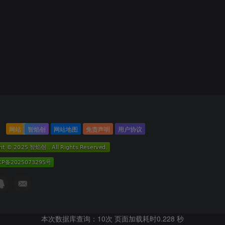
网站
智焰创
网站地图
免责声明
用户协议
本次数据库查询：10次 页面加载耗时0.228 秒