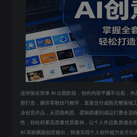
还停留在简单 AI 出图阶段，创作内容平庸不出彩，作
群打造，摒弃零散技巧教学，直接交付成熟完整落地工作
业创意作品，从思路构思、逻辑搭建到成品打磨全流
性，轻松积累高质量优质案例，让个人作品集质感全
AI 高效赋能创意输出，快速实现个人创作能力全方位