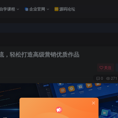
自学课程
企业官网
源码论坛
作流，轻松打造高级营销优质作品
关注
0
271