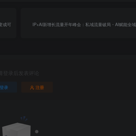
变成可
IP+AI新增长流量开年峰会：私域流量破局・AI赋能全
请登录后发表评论
登录
注册