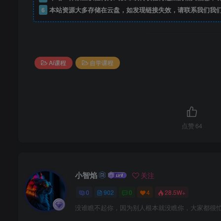
6
本站资源大多存储在云盘，如发现链接失效，请联系我们我
Ai课程
自学课程
点赞
64
小智焰
关注
0
902
0
4
28.5W+
没谁瞧不起你，因为别人根本就没瞧你，大家都很