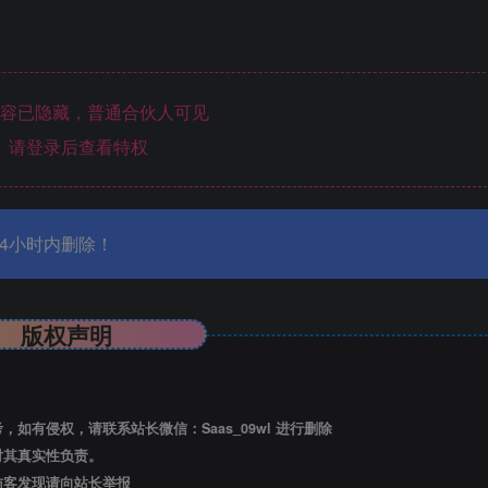
容已隐藏，普通合伙人可见
请登录后查看特权
4小时内删除！
版权声明
有侵权，请联系站长微信：Saas_09wl 进行删除
对其真实性负责。
访客发现请向站长举报