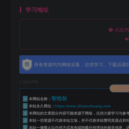
学习地址
此处内
所有资源均为网络采集，仅供学习，下载后请2
©
版权声明
智焰创
1
本网站名称：
2
本站永久网址：
https://www.zhiyanchuang.com
3
本网站的文章部分内容可能来源于网络，仅供大家学习与参考，如
4
本站一切资源不代表本站立场，并不代表本站赞同其观点和
5
本站一律禁止以任何方式发布或转载任何违法的相关信息，