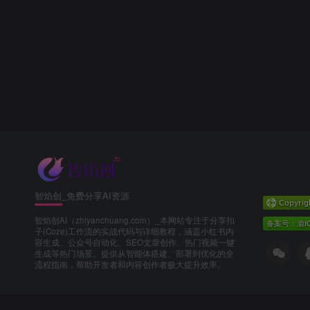
智焰创_免费分享AI资源
智焰创AI（zhiyanchuang.com）_本网站专注于分享扣
子(Coze)工作流的实战代码与详细教程，涵盖小红书内
容生成、公众号自动化、SEO文章创作、热门视频一键
生成等热门场景。提供从智能体搭建、部署到优化的全
流程指南，帮助开发者和内容创作者极大提升效率。