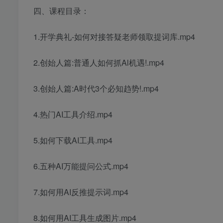
四、课程目录：
1.开学典礼-如何对接答疑老师领取提词库.mp4
2.创始人篇:普通人如何抓Al机遇!.mp4
3.创始人篇:A时代3个必知趋势!.mp4
4.热门AI工具介绍.mp4
5.如何下载AI工具.mp4
6.五种AI万能提问公式.mp4
7.如何用AI反推提示词.mp4
8.如何用AI工具生成图片.mp4