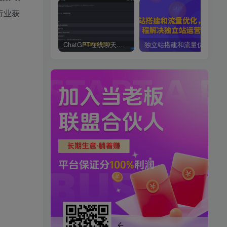
行业获
ChatGPT在线聊天网页源码-PHP源码版-支持图片功能，支持连续对话等【源码+视频教程】
独立站搭建和流量优化，三合一课程解决独立站运营问题