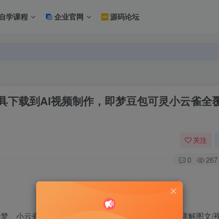
自学课程
企业官网
源码论坛
从工具下载到AI视频制作，即梦豆包可灵小云雀全
关注
0
267
即梦、小云雀等）操作、万能提问公式与提示词技巧，详解图文/视