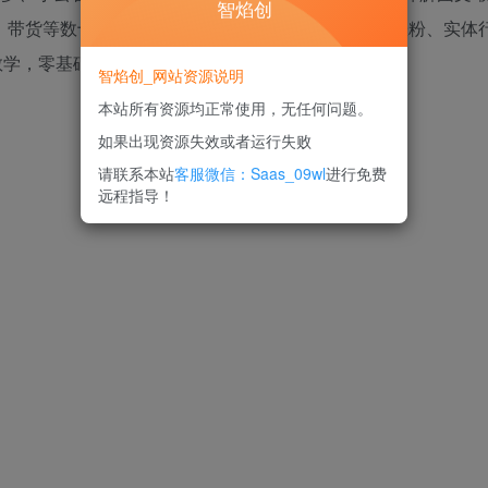
智焰创
、带货等数十个创作场景，搭配账号起号定位、精准涨粉、实体
学，零基础也能快速掌握AI创作与商业变现技能。
智焰创_网站资源说明
本站所有资源均正常使用，无任何问题。
如果出现资源失效或者运行失败
请联系本站
客服微信：Saas_09wl
进行免费
远程指导！