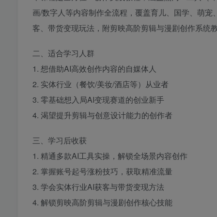
画/数字人等内容制作全流程，覆盖育儿、国学、萌宠
客、带货变现玩法，附剪映高阶剪辑与漫剧创作系统教
二、适合学习人群
1. 想借助AI高效创作内容的自媒体人
2. 实体行业（餐饮/美妆/酒店等）从业者
3. 零基础想入局AI变现赛道的创业新手
4. 渴望提升剪辑与创意设计能力的创作者
三、学习后收获
1. 精通多款AI工具实操，解锁全场景内容创作
2. 掌握账号起号涨粉技巧，获取精准流量
3. 学会实体行业AI获客与带货变现方法
4. 解锁剪映高阶剪辑与漫剧创作核心技能