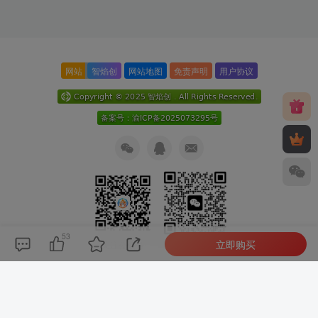
网站
智焰创
网站地图
免责声明
用户协议
53
立即购买
关注公众号
扫码加微信
本次数据库查询：9次 页面加载耗时0.316 秒