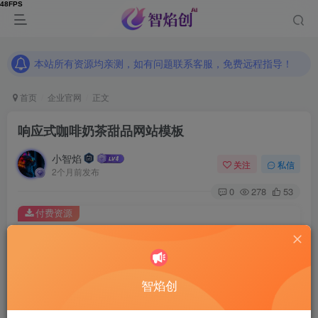
本站所有资源均亲测，如有问题联系客服，免费远程指导！
本站所有资源均亲测，如有问题联系客服，免费远程指导！
本站所有资源均亲测，如有问题联系客服，免费远程指导！
首页
企业官网
正文
响应式咖啡奶茶甜品网站模板
小智焰
关注
私信
2个月前发布
0
278
53
付费资源
响应式咖啡奶茶甜品网站模板
此内容为付费资源，请付费后查看
9.9
智焰创
RMB
免费
免费
普通合伙人
超级合伙人