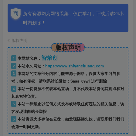
所有资源均为网络采集，仅供学习，下载后请24小
时内删除！
©
版权声明
版权声明
智焰创
1
本网站名称：
2
本站永久网址：
https://www.zhiyanchuang.com
3
本网站的文章部分内容可能来源于网络，仅供大家学习与参
考，如有侵权，请联系站长微信：Saas_09wl 进行删除
4
本站一切资源不代表本站立场，并不代表本站赞同其观点和对
其真实性负责。
5
本站一律禁止以任何方式发布或转载任何违法的相关信息，访
客发现请向站长举报
6
本站资源大多存储在云盘，如发现链接失效，请联系我们我们
会第一时间更新。