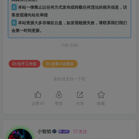
5
本站一律禁止以任何方式发布或转载任何违法的相关信息，访
客发现请向站长举报
6
本站资源大多存储在云盘，如发现链接失效，请联系我们我们
会第一时间更新。
THE END
扣子工作流
故事小说赛道
喜欢就支持一下吧
点赞
47
赞赏
分享
收藏
小智焰
关注