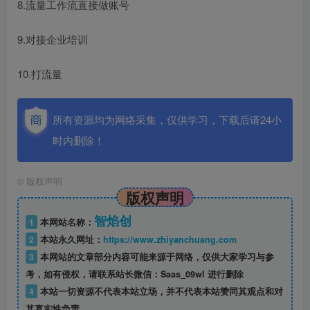
8.流量工作流直接做账号
9.对接企业培训
10.打流量
所有资源均为网络采集，仅供学习，下载后请24小
时内删除！
©
版权声明
版权声明
智焰创
1
本网站名称：
2
本站永久网址：
https://www.zhiyanchuang.com
3
本网站的文章部分内容可能来源于网络，仅供大家学习与参
考，如有侵权，请联系站长微信：Saas_09wl 进行删除
4
本站一切资源不代表本站立场，并不代表本站赞同其观点和对
其真实性负责。