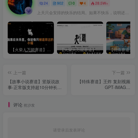
24
902
0
4
28.5W+
上天只会安排的快乐的结局。如果不快乐，说明还不是最后结局
【火柴人万能赛道】火柴人心理学插画讲解视频丨扣子工作流智能体搭建coze工作流
【火柴人万能赛道】火柴人心理学智能文案视频丨扣子工作流智能体搭建coze工作流
上一篇
下一篇
【故事小说赛道】竖版说故
【特殊赛道】王炸 复刻视频
事-正常版支持超10分钟长自
GPT-IMAGE-
定义文案丨扣子工作流智能
2+seedance2.0丨扣子工作
体搭建coze工作流
流智能体搭建coze工作流
评论
抢沙发
请登录后发表评论