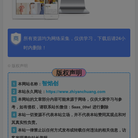
所有资源均为网络采集，仅供学习，下载后请24小
时内删除！
©
版权声明
版权声明
智焰创
1
本网站名称：
2
本站永久网址：
https://www.zhiyanchuang.com
3
本网站的文章部分内容可能来源于网络，仅供大家学习与参
考，如有侵权，请联系站长微信：Saas_09wl 进行删除
4
本站一切资源不代表本站立场，并不代表本站赞同其观点和对
其真实性负责。
5
本站一律禁止以任何方式发布或转载任何违法的相关信息，访
客发现请向站长举报