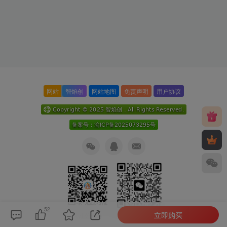
网站
智焰创
网站地图
免责声明
用户协议
52
立即购买
关注公众号
扫码加微信