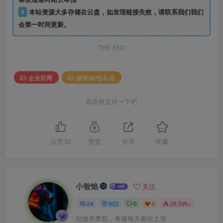
6
本站资源大多存储在云盘，如发现链接失效，请联系我们我们
会第一时间更新。
THE END
企业官网
服饰|箱包|礼品
喜欢就支持一下吧
点赞
52
赞赏
分享
收藏
小智焰
关注
24
902
0
4
28.5W+
别放弃梦想，奇迹每天都在上演