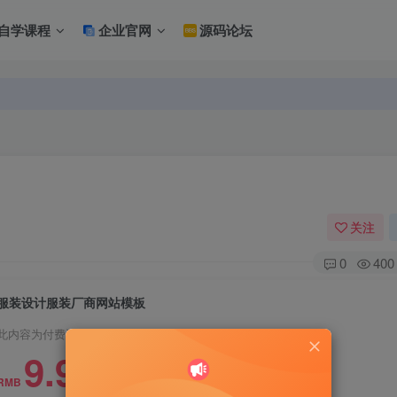
自学课程
企业官网
源码论坛
关注
0
400
服装设计服装厂商网站模板
此内容为付费资源，请付费后查看
9.9
RMB