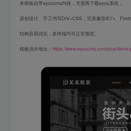
本模板自带eyoucms内核，无需再下载eyou系统，
原创设计、手工书写DIV+CSS，完美兼容IE7+、Fire
结构容易优化；多终端均可正常预览。
模板演示地址：
https://www.eyoucms.com/plus/demo