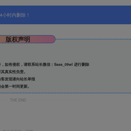
4小时内删除！
版权声明
有侵权，请联系站长微信：Saas_09wl 进行删除
对其真实性负责。
访客发现请向站长举报
们会第一时间更新。
THE END