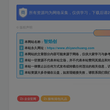
所有资源均为网络采集，仅供学习，下载后请2
©
版权声明
智焰创
1
本网站名称：
2
本站永久网址：
https://www.zhiyanchuang.com
3
本网站的文章部分内容可能来源于网络，仅供大家学习与参考，如
4
本站一切资源不代表本站立场，并不代表本站赞同其观点和
5
本站一律禁止以任何方式发布或转载任何违法的相关信息，
6
本站资源大多存储在云盘，如发现链接失效，请联系我们我
企业官网
服饰|箱包|礼品