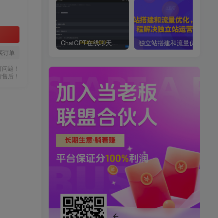
ChatGPT在线聊天网页源码-PHP源码版-支持图片功能，支持连续对话等【源码+视频教程】
独立站搭建和流量优化，三合一课程解决独立站运营问题
买订单
何问题！
行售后！