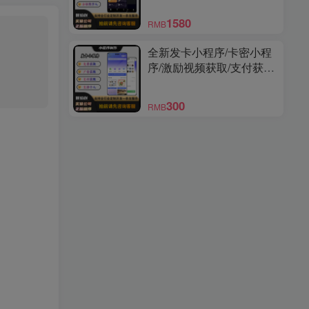
序
1580
RMB
全新发卡小程序/卡密小程
序/激励视频获取/支付获取/
免费获取/支持个人上线
300
RMB