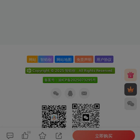
网站
智焰创
网站地图
免责声明
用户协议
66
立即购买
关注公众号
扫码加微信