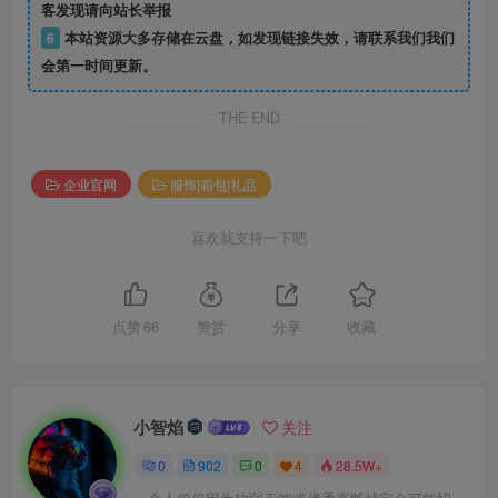
客发现请向站长举报
6
本站资源大多存储在云盘，如发现链接失效，请联系我们我们
会第一时间更新。
THE END
企业官网
服饰|箱包|礼品
喜欢就支持一下吧
点赞
66
赞赏
分享
收藏
小智焰
关注
0
902
0
4
28.5W+