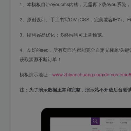
1、本模板自带eyoucms内核，无需再下载eyou系统，
2、原创设计、手工书写DIV+CSS，完美兼容IE7+、Fi
3、结构容易优化；多终端均可正常预览。
4、友好的seo，所有页面均都能完全自定义标题/关键词
获取源源不断订单！
模板演示地址：
www.zhiyanchuang.com/demo/demo5
注：为了演示数据正常和完整，演示站不开放后台测