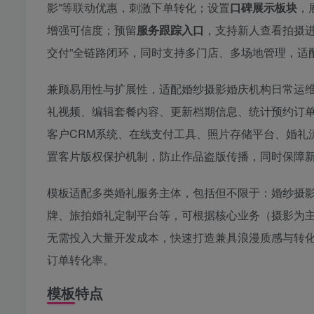
影”等联动优惠，刺激下单转化；设置
口碑展示板块
，
增强可信度；预留
服务跟踪入口
，支持新人查看拍摄进
交付”全链路闭环，同时支持多门店、多场地管理，适
兼顾易用性与扩展性，适配婚纱摄影婚庆机构日常运
礼视频、编辑套餐内容、更新档期信息、统计预约订
客户CRM系统、在线支付工具、照片存储平台、婚礼
置客片版权保护机制，防止作品盗版传播，同时保障
模板适配多类婚礼服务主体，包括但不限于：婚纱摄
牌、旅拍婚礼定制平台等，可根据核心业务（摄影为主
无需投入大量开发成本，快速打造兼具浪漫质感与转
订单转化率。
模板特点