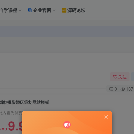
自学课程
企业官网
源码论坛
关注
0
137
婚纱摄影婚庆策划网站模板
此内容为付费资源，请付费后查看
9.9
RMB