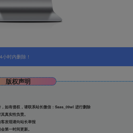
4小时内删除！
版权声明
有侵权，请联系站长微信：Saas_09wl 进行删除
对其真实性负责。
访客发现请向站长举报
们会第一时间更新。