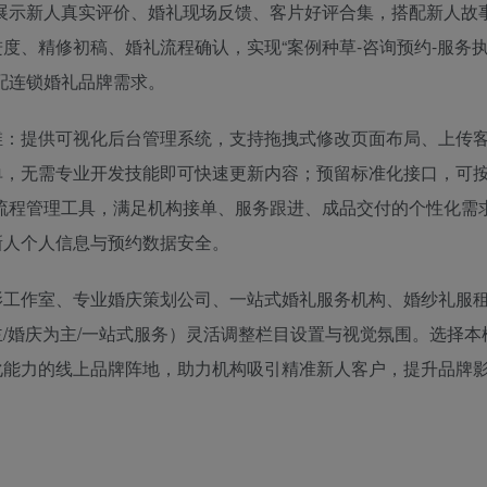
展示新人真实评价、婚礼现场反馈、客片好评合集，搭配新人故
度、精修初稿、婚礼流程确认，实现“案例种草-咨询预约-服务执
配连锁婚礼品牌需求。
维：提供可视化后台管理系统，支持拖拽式修改页面布局、上传
单，无需专业开发技能即可快速更新内容；预留标准化接口，可
流程管理工具，满足机构接单、服务跟进、成品交付的个性化需
新人个人信息与预约数据安全。
影工作室、专业婚庆策划公司、一站式婚礼服务机构、婚纱礼服
/婚庆为主/一站式服务）灵活调整栏目设置与视觉氛围。选择本
化能力的线上品牌阵地，助力机构吸引精准新人客户，提升品牌