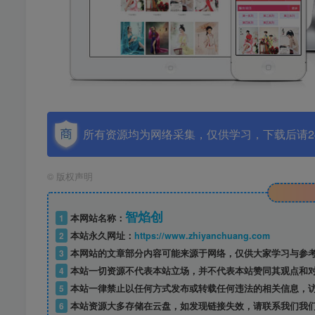
所有资源均为网络采集，仅供学习，下载后请2
©
版权声明
智焰创
1
本网站名称：
2
本站永久网址：
https://www.zhiyanchuang.com
3
本网站的文章部分内容可能来源于网络，仅供大家学习与参考，如
4
本站一切资源不代表本站立场，并不代表本站赞同其观点和
5
本站一律禁止以任何方式发布或转载任何违法的相关信息，
6
本站资源大多存储在云盘，如发现链接失效，请联系我们我