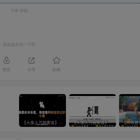
THE END
喜欢就支持一下吧
赞赏
分享
收藏
【火柴人万能赛道】火柴人心理学插画讲解视频丨扣子工作流智能体搭建coze工作流
【火柴人万能赛道】火柴人心理学智能文案视频丨扣子工作流智能体搭建coze工作流