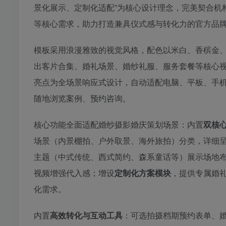
景化展示、定制化适配”为核心设计理念，完美契合机
等核心需求，助力打造兼具仪式感与转化力的官方品
模板采用浪漫雅致的视觉风格，配色以米白、香槟金
出客片合集、婚礼场景、婚纱礼服、服务套餐等核心
亮点为全场景响应式设计，自动适配电脑、平板、手
随地浏览案例、预约咨询。
核心功能全面适配婚纱摄影婚庆策划场景：内置
双核
场景（内景棚拍、户外取景、海外旅拍）分类，详细
主题（中式传统、西式简约、森系童话等）展示场地
视频增强代入感；增设
定制化方案模块
，提供专属婚
化需求。
内置
高效转化与互动工具
：可选拍摄档期预约表单、婚