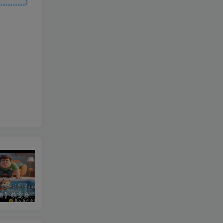
【特殊赛道】萌宠赛道宠物知识科普讲解丨扣子工作流智能体搭建coze工作流
【书单读书赛道】开场带破镜动画的爆款书单丨扣子工作流智能体搭建coze工作流
【育儿教育赛道】动画类古风画育儿知识视频丨扣子工作流智能体搭建coze工作流