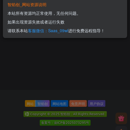
智焰创_网站资源说明
获取/支持个人上线
300
本站所有资源均正常使用，无任何问题。
RMB
如果出现资源失效或者运行失败
请联系本站
客服微信：Saas_09wl
进行免费远程指导！
网站
智焰创
网站地图
免责声明
用户协议