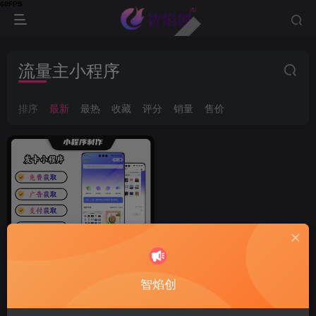
流量主小程序
排序
最新
最热
收藏
评分
销量
售价
智焰创
全新发卡小程序/卡密小程序/
激励视频获取/支付获取/免费