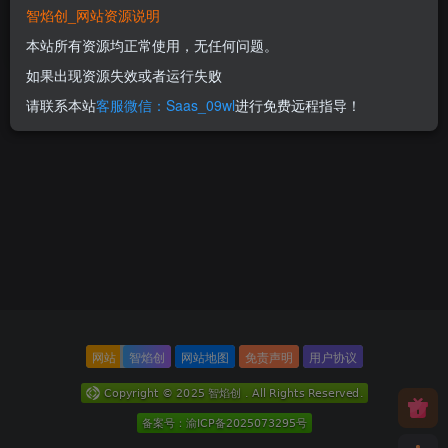
智焰创_网站资源说明
uniapp后端php
300
本站所有资源均正常使用，无任何问题。
RMB
如果出现资源失效或者运行失败
请联系本站
客服微信：Saas_09wl
进行免费远程指导！
网站
智焰创
网站地图
免责声明
用户协议