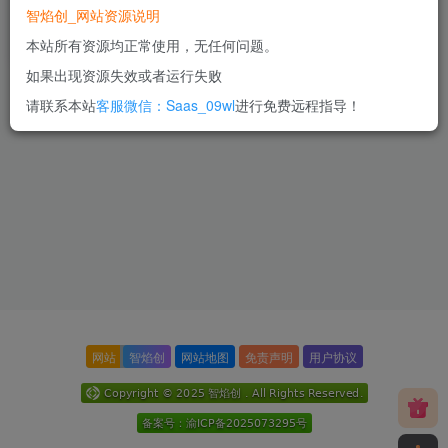
智焰创_网站资源说明
销功能
300
本站所有资源均正常使用，无任何问题。
RMB
如果出现资源失效或者运行失败
请联系本站
客服微信：Saas_09wl
进行免费远程指导！
网站
智焰创
网站地图
免责声明
用户协议