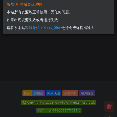
智焰创_网站资源说明
城/商城集市
300
本站所有资源均正常使用，无任何问题。
RMB
如果出现资源失效或者运行失败
请联系本站
客服微信：Saas_09wl
进行免费远程指导！
网站
智焰创
网站地图
免责声明
用户协议