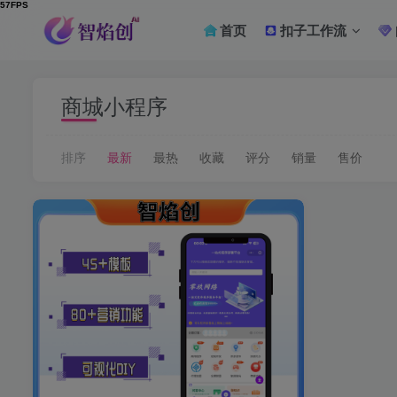
首页
扣子工作流
商城小程序
排序
最新
最热
收藏
评分
销量
售价