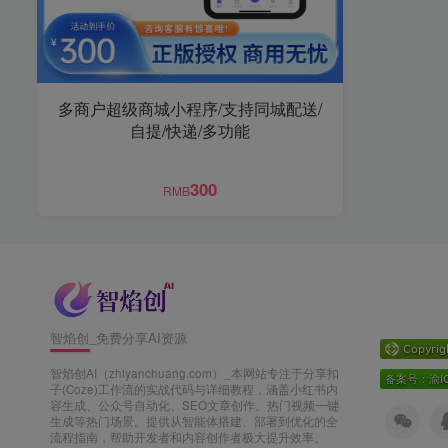
多商户超级商城小程序/支持同城配送/
自提/快递/多功能
300
RMB
智焰创_免费分享AI资源
智焰创AI（zhiyanchuang.com）_本网站专注于分享扣
子(Coze)工作流的实战代码与详细教程，涵盖小红书内
容生成、公众号自动化、SEO文章创作、热门视频一键
生成等热门场景。提供从智能体搭建、部署到优化的全
流程指南，帮助开发者和内容创作者极大提升效率。