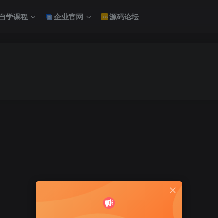
自学课程
企业官网
源码论坛