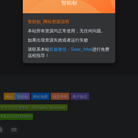
智焰创
智焰创_网站资源说明
本站所有资源均正常使用，无任何问题。
如果出现资源失效或者运行失败
请联系本站
客服微信：Saas_09wl
进行免费
远程指导！
网站
智焰创
网站地图
免责声明
用户协议